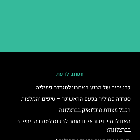
חשוב לדעת
כרטיסים של הרגע האחרון לסגרדה פמיליה
סגרדה פמיליה בפעם הראשונה – טיפים והמלצות
רכבל מצודת מונז'ואיק בברצלונה
האם לדתיים ישראלים מותר להכנס לסגרדה פמיליה
בברצלונה?