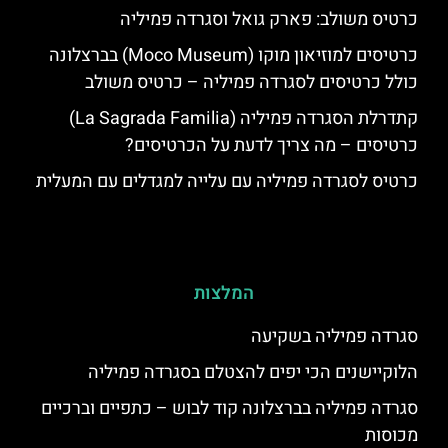
כרטיס משולב: פארק גואל וסגרדה פמיליה
כרטיסים למוזיאון מוקו (Moco Museum) בברצלונה
כולל כרטיסים לסגרדה פמיליה – כרטיס משולב
קתדרלת הסגרדה פמיליה (La Sagrada Familia)
כרטיסים – מה צריך לדעת על הכרטיסים?
כרטיס לסגרדה פמיליה עם עלייה למגדלים עם המעלית
המלצות
סגרדה פמיליה בשקיעה
הלוקיישנים הכי יפים להצטלם בסגרדה פמיליה
סגרדה פמיליה בברצלונה קוד לבוש – כתפיים וברכיים
מכוסות