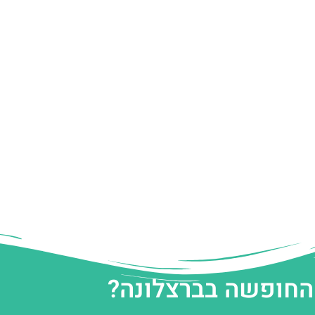
 החופשה בברצלונה?