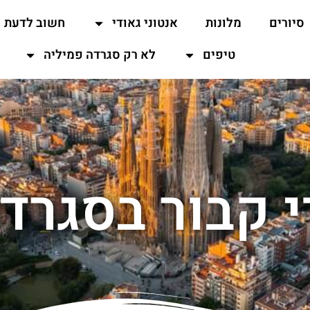
סיורים
מלונות
אנטוני גאודי
חשוב לדעת
טיפים
לא רק סגרדה פמיליה
 קבור בסגרד