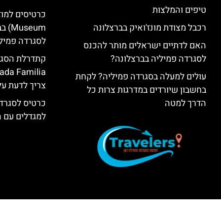
טיפים והמלצות
רכבל מצודת מונז'ואיק בברצלונה
seum
לסגרדה פמיל
האם לדתיים ישראלים מותר להכנס
לסגרדה פמיליה בברצלונה?
עולים למעלה בסגרדה פמיליה? לקחת
צריך לדעת על
בחשבון שיורדים במדרגות צרות כל
הדרך למטה
כרטיס לסגרדה
למגדלים עם 