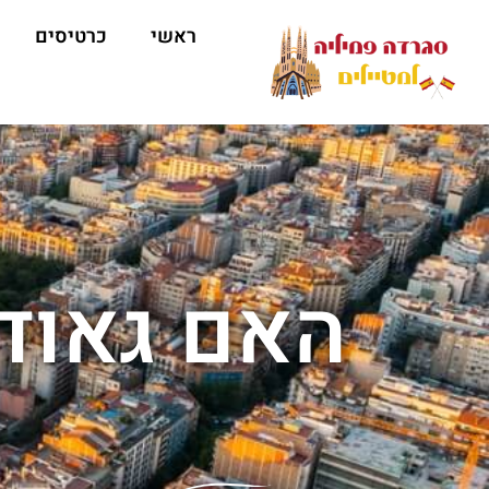
ראשי
כרטיסים
האם גאודי