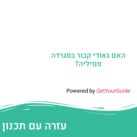
האם גאודי קבור בסגרדה
פמיליה?
Powered by
GetYourGuide
עזרה עם תכנון