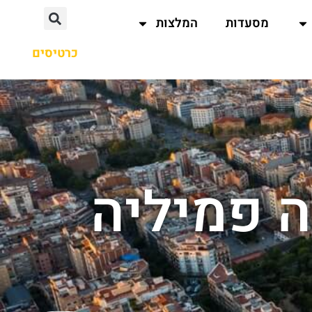
מסעדות
המלצות
כרטיסים
ה פמיליה