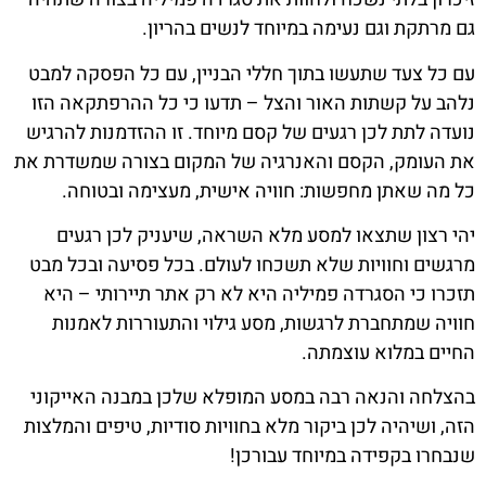
גם מרתקת וגם נעימה במיוחד לנשים בהריון.
עם כל צעד שתעשו בתוך חללי הבניין, עם כל הפסקה למבט
נלהב על קשתות האור והצל – תדעו כי כל ההרפתקאה הזו
נועדה לתת לכן רגעים של קסם מיוחד. זו ההזדמנות להרגיש
את העומק, הקסם והאנרגיה של המקום בצורה שמשדרת את
כל מה שאתן מחפשות: חוויה אישית, מעצימה ובטוחה.
יהי רצון שתצאו למסע מלא השראה, שיעניק לכן רגעים
מרגשים וחוויות שלא תשכחו לעולם. בכל פסיעה ובכל מבט
תזכרו כי הסגרדה פמיליה היא לא רק אתר תיירותי – היא
חוויה שמתחברת לרגשות, מסע גילוי והתעוררות לאמנות
החיים במלוא עוצמתה.
בהצלחה והנאה רבה במסע המופלא שלכן במבנה האייקוני
הזה, ושיהיה לכן ביקור מלא בחוויות סודיות, טיפים והמלצות
שנבחרו בקפידה במיוחד עבורכן!