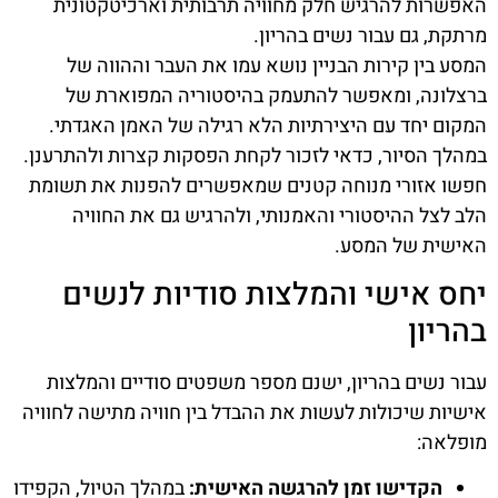
האפשרות להרגיש חלק מחוויה תרבותית וארכיטקטונית
מרתקת, גם עבור נשים בהריון.
המסע בין קירות הבניין נושא עמו את העבר וההווה של
ברצלונה, ומאפשר להתעמק בהיסטוריה המפוארת של
המקום יחד עם היצירתיות הלא רגילה של האמן האגדתי.
במהלך הסיור, כדאי לזכור לקחת הפסקות קצרות ולהתרענן.
חפשו אזורי מנוחה קטנים שמאפשרים להפנות את תשומת
הלב לצל ההיסטורי והאמנותי, ולהרגיש גם את החוויה
האישית של המסע.
יחס אישי והמלצות סודיות לנשים
בהריון
עבור נשים בהריון, ישנם מספר משפטים סודיים והמלצות
אישיות שיכולות לעשות את ההבדל בין חוויה מתישה לחוויה
מופלאה:
הקדישו זמן להרגשה האישית:
במהלך הטיול, הקפידו