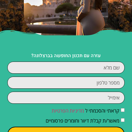
עזרה עם תכנון החופשה בברצלונה?
קראתי והסכמתי ל
מדיניות הפרטיות
מאשר/ת קבלת דיוור וחומרים פרסומיים