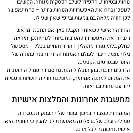
נוחות ובטיחות. הקפידו לשלב הפסקות מנוחה, הקשיבו
לגופכן ובחרו את האפשרויות הנוחות ביותר – כך תתאפשר
לכן חוויה מלאה במשמעות וביופי שאין שני לו.
החוויה האישית שאותה תקבלו כאן, אם תתכננו מראש
ותבחרו את האפשרויות הטובות ביותר לנוחיותכן, תיראה
כחלק בלתי נפרד מתהליך ההריון והחיים בכלל – מסע של
גילוי עצמי, חיבור לעולם האמנות והרוח והבנה עמוקה של
היופי שבפרטים הקטנים.
הדרכים הרבות בהן תוכלו ליהנות מהסגרדה פמיליה הופכות
את המקום למתנה אמיתית, המשלבת חוויות חושיות ורגשיות
יחד עם נוחות ובריאות.
מחשבות אחרונות והמלצות אישיות
המומחיות שצברה במשך עשור של התעמקות בסגרדה
פמיליה ובלב של ברצלונה מאפשרת לנו להבין כי החוויה היא
אישית ומשתנה לכל אדם.