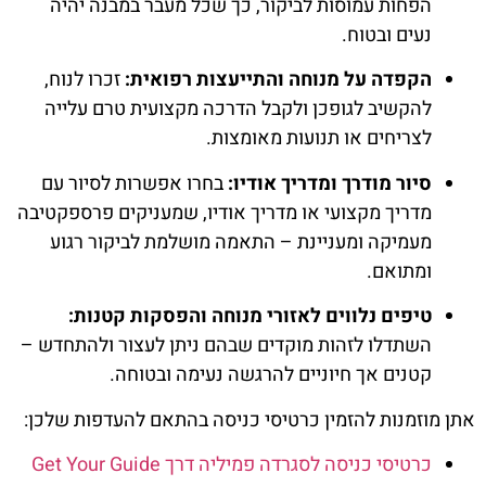
הפחות עמוסות לביקור, כך שכל מעבר במבנה יהיה
נעים ובטוח.
הקפדה על מנוחה והתייעצות רפואית:
זכרו לנוח,
להקשיב לגופכן ולקבל הדרכה מקצועית טרם עלייה
לצריחים או תנועות מאומצות.
סיור מודרך ומדריך אודיו:
בחרו אפשרות לסיור עם
מדריך מקצועי או מדריך אודיו, שמעניקים פרספקטיבה
מעמיקה ומעניינת – התאמה מושלמת לביקור רגוע
ומתואם.
טיפים נלווים לאזורי מנוחה והפסקות קטנות:
השתדלו לזהות מוקדים שבהם ניתן לעצור ולהתחדש –
קטנים אך חיוניים להרגשה נעימה ובטוחה.
אתן מוזמנות להזמין כרטיסי כניסה בהתאם להעדפות שלכן:
כרטיסי כניסה לסגרדה פמיליה דרך Get Your Guide