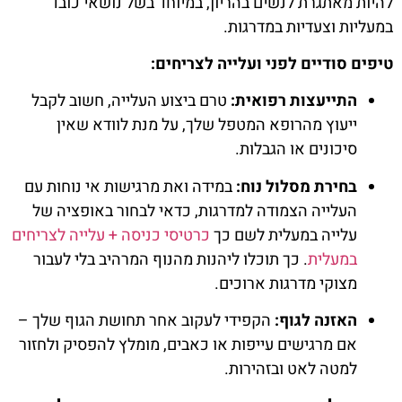
להיות מאתגרת לנשים בהריון, במיוחד בשל נושאי כובד
במעליות וצעדיות במדרגות.
טיפים סודיים לפני ועלייה לצריחים:
התייעצות רפואית:
טרם ביצוע העלייה, חשוב לקבל
ייעוץ מהרופא המטפל שלך, על מנת לוודא שאין
סיכונים או הגבלות.
בחירת מסלול נוח:
במידה ואת מרגישות אי נוחות עם
העלייה הצמודה למדרגות, כדאי לבחור באופציה של
עלייה במעלית לשם כך
כרטיסי כניסה + עלייה לצריחים
במעלית
. כך תוכלו ליהנות מהנוף המרהיב בלי לעבור
מצוקי מדרגות ארוכים.
האזנה לגוף:
הקפידי לעקוב אחר תחושת הגוף שלך –
אם מרגישים עייפות או כאבים, מומלץ להפסיק ולחזור
למטה לאט ובזהירות.