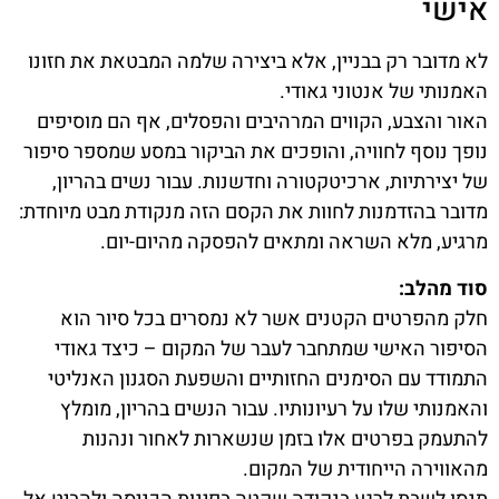
אישי
לא מדובר רק בבניין, אלא ביצירה שלמה המבטאת את חזונו
האמנותי של אנטוני גאודי.
האור והצבע, הקווים המרהיבים והפסלים, אף הם מוסיפים
נופך נוסף לחוויה, והופכים את הביקור במסע שמספר סיפור
של יצירתיות, ארכיטקטורה וחדשנות. עבור נשים בהריון,
מדובר בהזדמנות לחוות את הקסם הזה מנקודת מבט מיוחדת:
מרגיע, מלא השראה ומתאים להפסקה מהיום-יום.
סוד מהלב:
חלק מהפרטים הקטנים אשר לא נמסרים בכל סיור הוא
הסיפור האישי שמתחבר לעבר של המקום – כיצד גאודי
התמודד עם הסימנים החזותיים והשפעת הסגנון האנליטי
והאמנותי שלו על רעיונותיו. עבור הנשים בהריון, מומלץ
להתעמק בפרטים אלו בזמן שנשארות לאחור ונהנות
מהאווירה הייחודית של המקום.