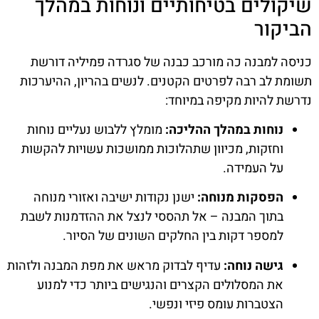
שיקולים בטיחותיים ונוחות במהלך
הביקור
כניסה למבנה כה מורכב כבנה של סגרדה פמיליה דורשת
תשומת לב רבה לפרטים הקטנים. לנשים בהריון, ההיערכות
נדרשת להיות מקיפה במיוחד:
נוחות במהלך ההליכה:
מומלץ ללבוש נעליים נוחות
וחזקות, מכיוון שתהלוכות ממושכות עשויות להקשות
על העמידה.
הפסקות מנוחה:
ישנן נקודות ישיבה ואזורי מנוחה
בתוך המבנה – אל תהססי לנצל את ההזדמנות לשבת
למספר דקות בין החלקים השונים של הסיור.
גישה נוחה:
עדיף לבדוק מראש את מפת המבנה ולזהות
את המסלולים הקצרים והנגישים ביותר כדי למנוע
הצטברות עומס פיזי ונפשי.