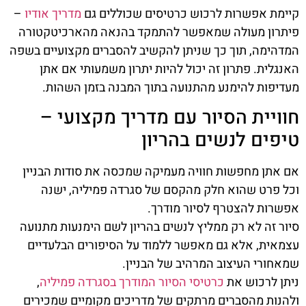
קיימת אפשרות לרכוש כרטיסים שכוללים גם
מדריך אודיו
–
פיתרון מעולה שמאפשר להתמקד בהנאה מהארכיטקטורה
המדהימה, תוך כך שניתן להקשיב להסברים מקצועיים בשפה
האנגלית. פתרון זה יכול להיות יתרון משמעותי אם אתן
מעדיפות להימנע מהתנועה בתוך המבנה בזמן השהות.
חוויית הסיור עם מדריך מקצועי –
טיפים לנשים בהריון
אם אתן מחפשות חוויה מעמיקה שמכסה את סודות הבניין
וכל פרט שהוא חלק מהקסם של סגרדה פמיליה, ישנה
אפשרות להצטרף לסיור מודרך.
סיור זה לא רק ממליץ לנשים בהריון לשם הימנעות מתנועה
עצמאית, אלא גם מאפשר ללמוד על הסיפורים הבלעדיים
שמאחורי העיצוב המרהיב של הבניין.
ניתן לרכוש את
כרטיסי הסיור המודרך בסגרדה פמיליה
,
ולהנות מהסברים מרתקים של מדריכים מקומיים שמכירים