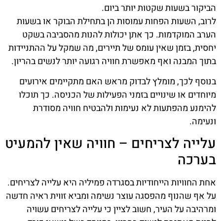
הביקור בשעות שקטות יותר ביום.
לרוב, השעות הפחות עמוסות הן בתחילת הבוקר או בשעות
הערב המוקדמות. כך אתן יכולות להנות מהסביבה בשקט
יחסית, בזמן שאין עומס של תיירים, מה שמקל על ההתניידות
בתוך המבנה ואף מאפשרת חוויה רגועה יותר לנשים בהריון.
בנוסף לכך, מומלץ לבדוק מראש האם מתקיימים אירועים
מיוחדים או שינויים בזמני הפעילות של הכניסה. כך תוכלו
להימנע מהפתעות לא נעימות ולהבטיח חוויה מסודרת
ונעימה.
עלייה לצריחים – חוויה שאין להמעיט
בערכה
אחת החוויות הייחודיות בסגרדה פמיליה היא עלייה לצריחים.
על אף שהנוף מהפסגה עוצר נשימה ומביא זווית ראיה חדשה
ומרהיבה על העיר, חשוב לציין כי עלייה לצריחים עשויה