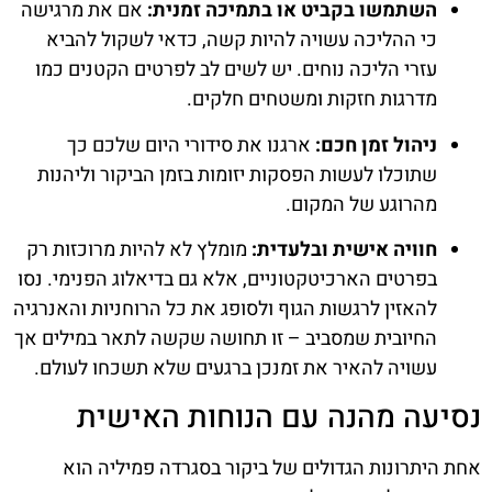
השתמשו בקביט או בתמיכה זמנית:
אם את מרגישה
כי ההליכה עשויה להיות קשה, כדאי לשקול להביא
עזרי הליכה נוחים. יש לשים לב לפרטים הקטנים כמו
מדרגות חזקות ומשטחים חלקים.
ניהול זמן חכם:
ארגנו את סידורי היום שלכם כך
שתוכלו לעשות הפסקות יזומות בזמן הביקור וליהנות
מהרוגע של המקום.
חוויה אישית ובלעדית:
מומלץ לא להיות מרוכזות רק
בפרטים הארכיטקטוניים, אלא גם בדיאלוג הפנימי. נסו
להאזין לרגשות הגוף ולסופג את כל הרוחניות והאנרגיה
החיובית שמסביב – זו תחושה שקשה לתאר במילים אך
עשויה להאיר את זמנכן ברגעים שלא תשכחו לעולם.
נסיעה מהנה עם הנוחות האישית
אחת היתרונות הגדולים של ביקור בסגרדה פמיליה הוא