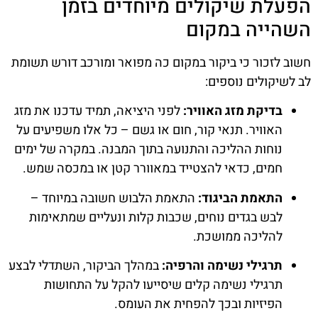
הפעלת שיקולים מיוחדים בזמן
השהייה במקום
חשוב לזכור כי ביקור במקום כה מפואר ומורכב דורש תשומת
לב לשיקולים נוספים:
בדיקת מזג האוויר:
לפני היציאה, תמיד עדכנו את מזג
האוויר. תנאי קור, חום או גשם – כל אלו משפיעים על
נוחות ההליכה והתנועה בתוך המבנה. במקרה של ימים
חמים, כדאי להצטייד במאוורר קטן או במכסה שמש.
התאמת הביגוד:
התאמת הלבוש חשובה במיוחד –
לבש בגדים נוחים, שכבות קלות ונעליים שמתאימות
להליכה ממושכת.
תרגילי נשימה והרפיה:
במהלך הביקור, השתדלי לבצע
תרגילי נשימה קלים שיסייעו להקל על התחושות
הפיזיות ובכך להפחית את העומס.