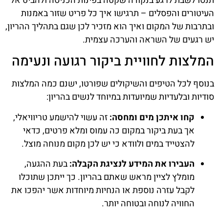
תנסו לשבת לרגע בנקודה שקטה בפינות הכניסה ולהביט אל
העיטורים והפסלים – תרגישו איך כל פריט שזור באמנות
ובתרבות של המקום ואיך הוא מזכיר לכן שגם בתהליך ההריון,
יש רגעים של השראה והערכה עצמית.
המלצות לחוויית ביקור רגועה ונעימה
בנוסף לכל הטיפים והשיקולים שפורטו, ישנם כמה המלצות
סודיות ובלעדיות שמיועדות במיוחד לנשים בהריון:
קחו איתכן מים ומחסה:
זה עשוי להישמע טריוויאלי,
אך בעת ביקור במקום כה עמוס ומלא פרטים, כדאי
להצטייד במים ולוודא כי יש לכן מקום מנוחה מוצל.
העבירו את המידע לנציגת הקבלה:
בעת ההגעה,
מומלץ לציין מראש שאתם בהריון. כך ייתכן שתוכלו
לקבל עזרה נוספת או הנחיות מיוחדות אשר יהפכו את
החוויה לנוחה ובטוחה יותר.