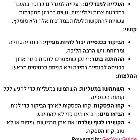
העלייה למגדלים:
העלייה למגדלים כרוכה במעבר
במדרגות צרות ולולייניות. נשים בהריון מתקדמות
עשויות להתקשות לעלות במדרגות אלה ולא מומלץ.
קושי:
הביקור בכנסייה יכול להיות מעייף:
הכנסייה גדולה
ומרווחת, ויש הרבה הליכה.
ההמתנה בתור:
ייתכן שתצטרכו לחכות בתור ארוך
בכניסה לכנסייה במידה ולא קניתם כרטיסים מראש.
המלצות:
השתמשו במעליות:
השתמשו במעליות כדי להגיע לכל
קומות הכנסייה.
קחו הפסקות:
קחו הפסקות לאורך הביקור כדי לנוח.
הביאו מים:
הביאו מים כדי לא להתייבש
הקשיבו לגוף שלכם:
אם אתן מרגישות עייפות או לא
טוב, קחו הפסקה.
Powered by
GetYourGuide