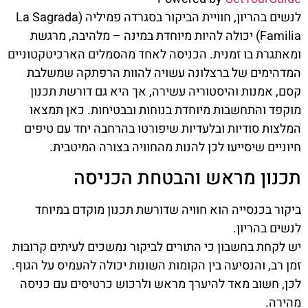
לנשים בהריון, חוויית הביקור בסגרדה פמיליה (La Sagrada
Familia) יכולה להיות מיוחדת במינה – מלהיבה, מרגשת
ומאתגרת בו זמנית. הכניסה לאחד מהסמלים הארכיטקטוניים
המדהימים של ברצלונה עשויה להוות הרפתקה שמשלבת
קסם, אמנות והיסטוריה עשירה, אך היא גם דורשת תכנון
מוקפד והתחשבות מיוחדת בנוחות ובבטיחות. כאן תמצאו
המלצות סודיות ובלעדיות שיפורטו בהרחבה יחד עם טיפים
חיוניים שיסייעו לכן להנות מהחוויה בצורה המיטבית.
תכנון מראש והבטחת הכניסה
ביקור בכנסייה הוא חוויה שדורשת תכנון מוקדם במיוחד
לנשים בהריון.
יש לקחת בחשבון כי התורים לביקור נמשכים לעיתים קרובות
זמן רב, והנסיעה בין הקומות השונות יכולה להעמיס על הגוף.
לכן, חשוב מאד להיערך מראש ולרכוש כרטיסים עם כניסה
מהירה.