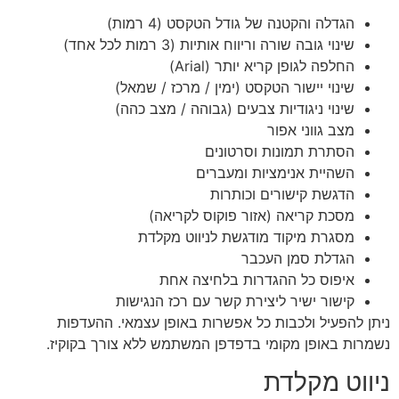
הגדלה והקטנה של גודל הטקסט (4 רמות)
שינוי גובה שורה וריווח אותיות (3 רמות לכל אחד)
החלפה לגופן קריא יותר (Arial)
שינוי יישור הטקסט (ימין / מרכז / שמאל)
שינוי ניגודיות צבעים (גבוהה / מצב כהה)
מצב גווני אפור
הסתרת תמונות וסרטונים
השהיית אנימציות ומעברים
הדגשת קישורים וכותרות
מסכת קריאה (אזור פוקוס לקריאה)
מסגרת מיקוד מודגשת לניווט מקלדת
הגדלת סמן העכבר
איפוס כל ההגדרות בלחיצה אחת
קישור ישיר ליצירת קשר עם רכז הנגישות
ניתן להפעיל ולכבות כל אפשרות באופן עצמאי. ההעדפות
נשמרות באופן מקומי בדפדפן המשתמש ללא צורך בקוקיז.
ניווט מקלדת