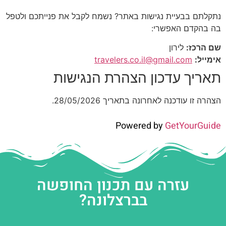
נתקלתם בבעיית נגישות באתר? נשמח לקבל את פנייתכם ולטפל
בה בהקדם האפשרי:
שם הרכז:
לירון
אימייל:
travelers.co.il@gmail.com
תאריך עדכון הצהרת הנגישות
הצהרה זו עודכנה לאחרונה בתאריך 28/05/2026.
Powered by
GetYourGuide
עזרה עם תכנון החופשה
בברצלונה?