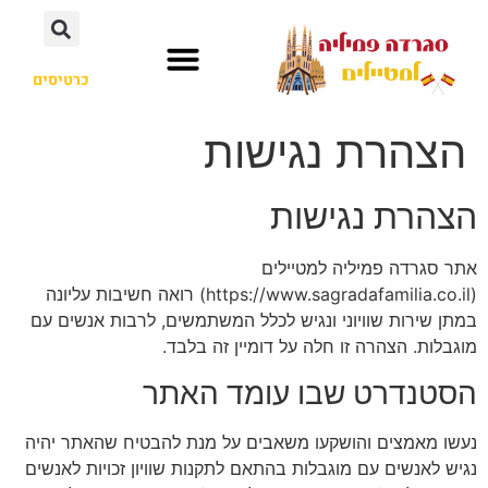
כרטיסים
אנטוני גאודי
חשוב לדעת
לא רק סגרדה פמיליה
הצהרת נגישות
הצהרת נגישות
אתר סגרדה פמיליה למטיילים
(https://www.sagradafamilia.co.il) רואה חשיבות עליונה
במתן שירות שוויוני ונגיש לכלל המשתמשים, לרבות אנשים עם
מוגבלות. הצהרה זו חלה על דומיין זה בלבד.
הסטנדרט שבו עומד האתר
נעשו מאמצים והושקעו משאבים על מנת להבטיח שהאתר יהיה
נגיש לאנשים עם מוגבלות בהתאם לתקנות שוויון זכויות לאנשים