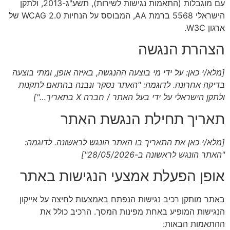
עם מוגבלות (התאמות נגישות לשירות), תשע"ג-2013, ולתקן
הישראלי 5568 ברמת AA, המבוסס על הנחיות WCAG 2.0 של
ארגון W3C.
הצהרת הנגשה
[מלא/י כאן: על ידי מי בוצעה ההנגשה, באיזה אופן, ומתי בוצעה
בדיקה אחרונה. לדוגמה: "האתר נסקר ונבנה בהתאם לתקנות
ולתקן הישראלי על ידי בעל האתר / חברה X בתאריך…"]
תאריך תחילת הנגשת האתר
[מלא/י כאן את התאריך בו האתר הונגש לראשונה. לדוגמה:
"האתר הונגש לראשונה ב-28/05/2026"]
אופן הפעלת אמצעי הנגישות באתר
באתר מותקן רכיב נגישות הנפתח באמצעות לחיצה על אייקון
הנגישות המופיע באחת מפינות המסך. הרכיב כולל את
ההתאמות הבאות: