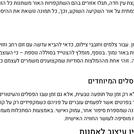
ת עין חדה, תגלו אזורים בהם השתקפויות האור משתנות כל הזמ
צמתית על אור השקיעה השוקע, וכך, כל תמונה נושאת את ההיסט
. עבור צלמים וחובבי צילום, כדאי להביא עדשה עם זום רחב וזווי
 באור נמוך. בנוסף, מומלץ להצטייד בסוללה נוספת – כי העוצ
ה. זוהי אחת מההמלצות הסודיות שמקצוענים משמרים לעצמם כ
סלים המיוחדים
 רק זמן של תופעה טבעית, אלא גם זמן שבו הפסלים והעיטורים
ד בפרטים אשר לפעמים עוברים על פניהם כשמקפידים רק על קו
צנה שמספרת סיפור אחר, עמוק ואישי. באמצעות הסתכלות מעמ
ו מוסיפה לעושר החוויה האישית.
ן עיצוב לאמנות