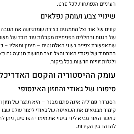
העיניים הנפתחות לכל פרט.
שינויי צבע ועומק נפלאים
קווים של אור וצל מתמזגים בצורה שמדגישה את הגובה 
של הגגות והחללים הפנימיים מקבלות עוד רובד של משמ
שמאפשרת צפייה בשני האלמנטים – מימין ומאליו – כ
המתמיד של ניגודי האור והצל יוצר תחושת תנועה גם כ
ולגלות זוויות חדשות בכל ביקור.
עומק ההיסטוריה והקסם האדריכלי
סיפורו של גאודי והחזון האינסופי
הסגרדה פמיליה אינה סתם מבנה – היא תוצר של חזון ואמ
קימור מבטאים את השאיפה של גאודי ליצור עולם שבו
כאשר האור מביא לידי ביטוי את מימדי הפרטים, ניתן 
להדהד בין הקירות.