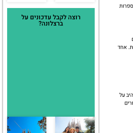
ספרות
רוצה לקבל עדכונים על
ברצלונה?
ת. אחד
יב על
רים