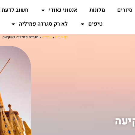
סיורים
מלונות
אנטוני גאודי
חשוב לדעת
טיפים
לא רק סגרדה פמיליה
דף הבית
»
טיפים
»
סגרדה פמיליה בשקיעה
יעה