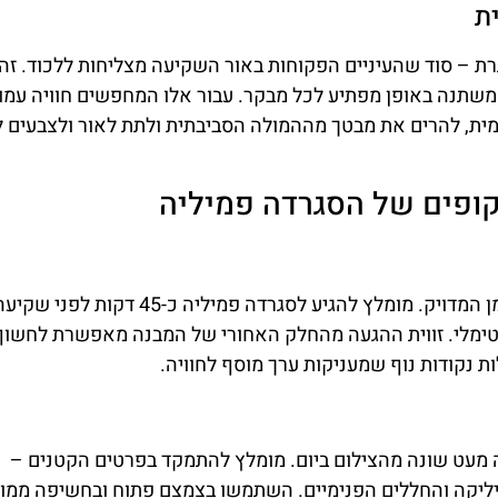
ת
 – סוד שהעיניים הפקוחות באור השקיעה מצליחות ללכוד. זהו
תנה באופן מפתיע לכל מבקר. עבור אלו המחפשים חוויה עמו
ית, להרים את מבטך מההמולה הסביבתית ולתת לאור ולצבעים 
קופים של הסגרדה פמיליה
אחד הסודות הקטנים שמעט יודעים עליו הוא בחירת הזמן המדויק. מומלץ להגיע לסגרדה פמיליה 
פטימלי. זווית ההגעה מהחלק האחורי של המבנה מאפשרת לחשוף
 נקודות נוף שמעניקות ערך מוסף לחוויה.
מעט שונה מהצילום ביום. מומלץ להתמקד בפרטים הקטנים –
בזיליקה והחללים הפנימיים. השתמשו בצמצם פתוח ובחשיפה ממ