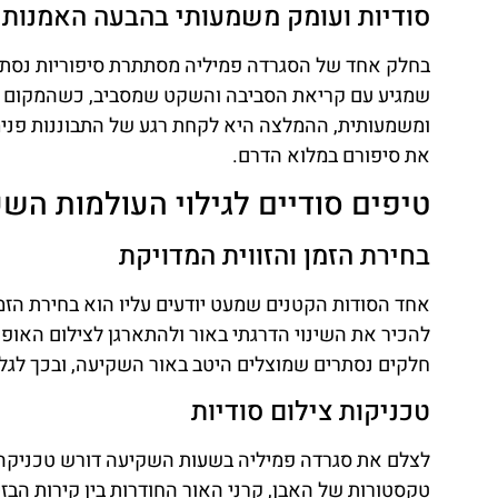
סודיות ועומק משמעותי בהבעה האמנותי
בחלק אחד של הסגרדה פמיליה מסתתרת סיפוריות נסתרת
שמגיע עם קריאת הסביבה והשקט שמסביב, כשהמקום מש
ומשמעותית, ההמלצה היא לקחת רגע של התבוננות פנימ
את סיפורם במלוא הדרם.
טיפים סודיים לגילוי העולמות הש
בחירת הזמן והזווית המדויקת
להכיר את השינוי הדרגתי באור ולהתארגן לצילום האו
חלקים נסתרים שמוצלים היטב באור השקיעה, ובכך לגלות
טכניקות צילום סודיות
לצלם את סגרדה פמיליה בשעות השקיעה דורש טכניקה 
טקסטורות של האבן, קרני האור החודרות בין קירות ה