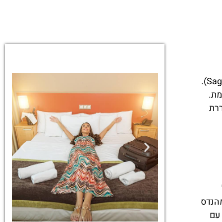
ברצלונה, עיר של צבעים וניגודים, מתעוררת לרגעים עוצרי נשימה עם שקיעת השמש מעל סגרדה פמיליה (Sagrada Familia).
מת.
ררת
מהנדס
 עם