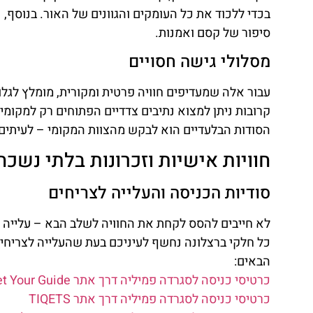
בכדי ללכוד את כל העומקים והגוונים של האור. בנוסף,
סיפור של קסם ואמנות.
מסלולי גישה חסויים
עבור אלה שמעדיפים חוויה פרטית ומקורית, מומלץ לגלו
קרובות ניתן למצוא נתיבים צדדיים הפתוחים רק למקומי
הסודות הבלעדיים הוא לבקש מהצוות המקומי – לעיתים
חוויות אישיות וזכרונות בלתי נשכח
סודיות הכניסה והעלייה לצריחים
לא חייבים להסס לקחת את החוויה לשלב הבא – עלייה לצ
כל חלקי ברצלונה נחשף לעיניכם בעת שהעלייה לצריחי
הבאים:
כרטיסי כניסה לסגרדה פמיליה דרך אתר Get Your Guide
כרטיסי כניסה לסגרדה פמיליה דרך אתר TIQETS