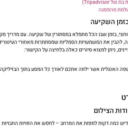
ושלמת מהפסגה
בזמן השקיעה
חצי, בזמן שבו הכל מתמלא במסתורין של שקיעה. עם מדריך מקו
בנה, להבין את המשמעויות הסמליות שמסתתרות מאחורי העיטורים
נים, ניתן למצוא סיורים כאלה בלחיצה על הקישור:
פה האנגלית אשר ילווה אתכם לאורך כל המסע בתוך הבזיליקה 
ט
דות הצילום
יש כמה דקות למפות את המרחב – לחפש את הזוויות החבויות