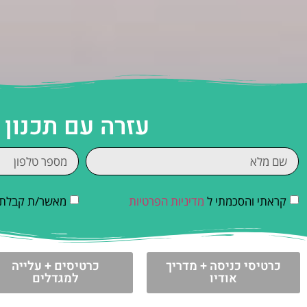
עזרה עם תכנון
קראתי והסכמתי ל
מדיניות הפרטיות
מאשר/ת קבלת די
כרטיסי כניסה + מדריך
כרטיסים + עלייה
אודיו
למגדלים