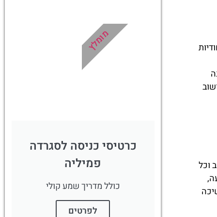
מלונות
מומלץ
דיות
מציאת מלון
מומלץ?
ה
לחצו
שוב
פה!
כרטיסי כניסה לסגרדה
פמיליה
 וכל
ה,
כולל מדריך שמע קולי
יכה
לפרטים