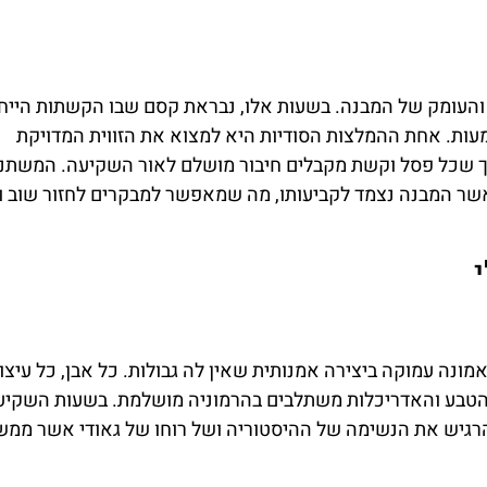
והעומק של המבנה. בשעות אלו, נבראת קסם שבו הקשתות הייחו
עות. אחת ההמלצות הסודיות היא למצוא את הזווית המדויקת
ך שכל פסל וקשת מקבלים חיבור מושלם לאור השקיעה. המשתנ
אשר המבנה נצמד לקביעותו, מה שמאפשר למבקרים לחזור שוב ו
ונה עמוקה ביצירה אמנותית שאין לה גבולות. כל אבן, כל עיצוב
 הטבע והאדריכלות משתלבים בהרמוניה מושלמת. בשעות השקיע
להרגיש את הנשימה של ההיסטוריה ושל רוחו של גאודי אשר ממש