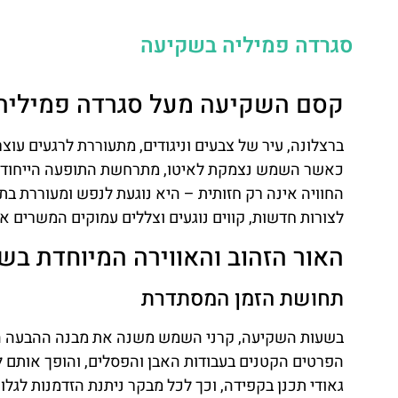
סגרדה פמיליה בשקיעה
קסם השקיעה מעל סגרדה פמיליה (agrada Familia
כאשר השמש נצמקת לאיטו, מתרחשת התופעה הייחודית ש
החוויה אינה רק חזותית – היא נוגעת לנפש ומעוררת ב
לצורות חדשות, קווים נוגעים וצללים עמוקים המשרים א
האור הזהוב והאווירה המיוחדת ב
תחושת הזמן המסתדרת
בשעות השקיעה, קרני השמש משנה את מבנה ההבעה האד
הפרטים הקטנים בעבודות האבן והפסלים, והופך אותם ליצ
גאודי תכנן בקפידה, וכך לכל מבקר ניתנת הזדמנות לגלות