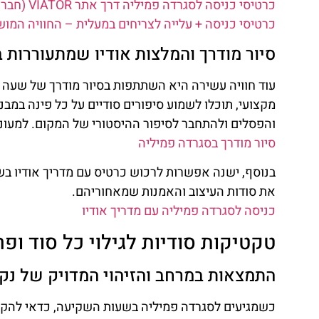
כרטיסי כניסה לסגרדה פמיליה דרך אתר VIATOR (חברת בת של Tripadvisor)
כרטיסי כניסה + עלייה לצריחים במעלית – החוויה המ
סיור מודרך והמלצות אודיו שמתעוררות 
עוד חוויה עשירה היא השתתפות בסיור מודרך של שעה ו
מקצועי, תוכלו לשמוע סיפורים סודיים על כל פינה במ
והפסלים ולהתחבר לסיפור ההיסטורי של המקום. למעוניי
סיור מודרך בסגרדה פמיליה
בנוסף, ישנה אפשרות לרכוש כרטיס עם מדריך אודיו בש
את סודות העיצוב והאמנות שמאחוריהם.
כניסה לסגרדה פמיליה עם מדריך אודיו
טקטיקות סודיות לגילוי כל סוד ופר
התמצאות במרחב והזיהוי המדויק של נקו
כשמגיעים לסגרדה פמיליה בשעות השקיעה, כדאי להקד