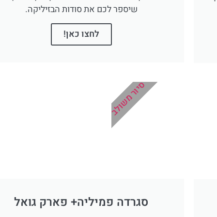
שיספר לכם את סודות הבזיליקה.
לחצו כאן!
סיור משולב
סגרדה פמיליה+ פארק גואל