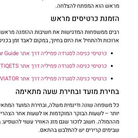
מראש הוא המפתח להצלחה.
הזמנת כרטיסים מראש
רבים ממשפחות המדגישות את חשיבות ההזמנה מראש נו
ארוכות ולהתחיל את היום בחיוך, במקום לאבד זמן בכנ
כרטיסי כניסה לסגרדה פמיליה דרך אתר Get Your Guide
כרטיסי כניסה לסגרדה פמיליה דרך אתר TIQETS
כרטיסי כניסה לסגרדה פמיליה דרך אתר VIATOR (חברת בת של Tripadvisor)
בחירת מועד ובחירת שעה מתאימה
כל משפחה שונה ודינמית משלה, ובחירת המועד המתאים
יותר – לשעות הבוקר המוקדמות או לשעות אחר הצהריים
מההמולה. חשוב לזכור שגם מזג האוויר עשוי להשפיע: ב
שבימים קרירים יש להתלבש בהתאם.