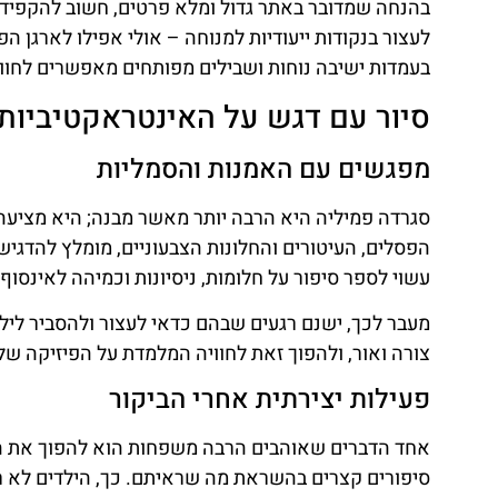
בהנחה שמדובר באתר גדול ומלא פרטים, חשוב להקפיד ע
לעצור בנקודות ייעודיות למנוחה – אולי אפילו לארגן ה
בעמדות ישיבה נוחות ושבילים מפותחים מאפשרים לחו
סיור עם דגש על האינטראקטיביות 
מפגשים עם האמנות והסמליות
סגרדה פמיליה היא הרבה יותר מאשר מבנה; היא מציעה
הפסלים, העיטורים והחלונות הצבעוניים, מומלץ להדגיש
עשוי לספר סיפור על חלומות, ניסיונות וכמיהה לאינסוף.
מעבר לכך, ישנם רגעים שבהם כדאי לעצור ולהסביר לילדי
צורה ואור, ולהפוך זאת לחוויה המלמדת על הפיזיקה ש
פעילות יצירתית אחרי הביקור
אחד הדברים שאוהבים הרבה משפחות הוא להפוך את החוו
סיפורים קצרים בהשראת מה שראיתם. כך, הילדים לא ר