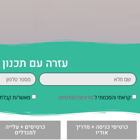
עזרה עם תכנון
קראתי והסכמתי ל
מדיניות הפרטיות
מאשר/ת קבלת די
כרטיסי כניסה + מדריך
כרטיסים + עלייה
אודיו
למגדלים