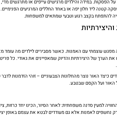
ל הפסקות. במידה והילדים מרגישים עייפים או מתרגשים מדי, 
פסקה קטנה ליד חלון יפה או באחד החללים המרגיעים הפנימיים. 
ויה להתפתח בקצב רגוע וטבעי שמתאים למשפחות.
והיצירתיות
 מפגש עוצמתי עם האמנות. כאשר מסבירים לילדים מה עומד מא
 את הערך של היצירתיות והדיוק שמאפיינים את גאודי. כל פריט
ם כיצד האור נוצר מהחלונות הצבעוניים – זוהי הזדמנות לדבר ע
ל האור ועל הקסם שבטבע.
יה למעין סדנה משפחתית: לאחר הסיור, הכינו יחד כרזות, ציור
ק נחשפים לאמנות אלא גם מעודדים לבטא את עצמם באופן יציר