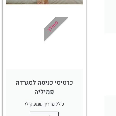
מלונות
מומלץ
מציאת מלון
מומלץ?
לחצו
פה!
כרטיסי כניסה לסגרדה
פמיליה
כולל מדריך שמע קולי