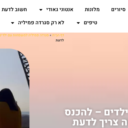
סיורים
מלונות
אנטוני גאודי
חשוב לדעת
טיפים
לא רק סגרדה פמיליה
דף הבית
»
סגרדה פמיליה למשפחות עם ילדים
לדעת
לדים – להכנס
ה צריך לדעת