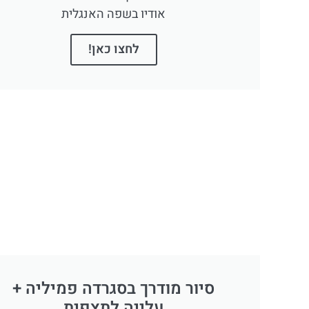
אודיו בשפה האנגלית
לחצו כאן!
סיור מודרך בסגרדה פמיליה +
עלייה לתצפית