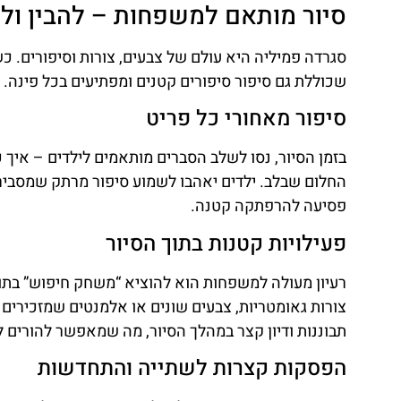
סיור מותאם למשפחות – להבין ול
סגרדה פמיליה היא עולם של צבעים, צורות וסיפורים. כש
שכוללת גם סיפור סיפורים קטנים ומפתיעים בכל פינה.
סיפור מאחורי כל פריט
בזמן הסיור, נסו לשלב הסברים מותאמים לילדים – איך כ
החלום שבלב. ילדים יאהבו לשמוע סיפור מרתק שמסביר
פסיעה להרפתקה קטנה.
פעילויות קטנות בתוך הסיור
רעיון מעולה למשפחות הוא להוציא “משחק חיפוש” בתוך
צורות גאומטריות, צבעים שונים או אלמנטים שמזכירי
תבוננות ודיון קצר במהלך הסיור, מה שמאפשר להורים ל
הפסקות קצרות לשתייה והתחדשות