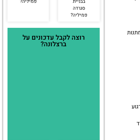
בבניית
פמיליה?
סגרדה
פמיליה?
תנות
רוצה לקבל עדכונים על
ברצלונה?
גוע
ד