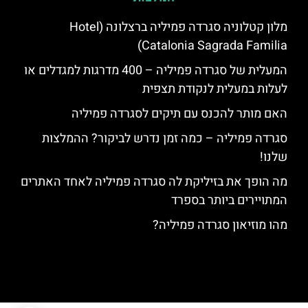
מלון קטלוניה סגרדה פמיליה ברצלונה (Hotel
Catalonia Sagrada Familia)
המעלית של סגרדה פמיליה – 400 מדרגות למגדלים או
לעלות במעלית לנקודת תצפית
האם מותר להכנס עם תיקים לסגרדה פמיליה
סגרדה פמיליה – כמה זמן נדרש לביקור? ההמלצות
שלנו!
מה הופך את בזיליקת לה סגרדה פמיליה לאחד האתרים
המתויירים ביותר בספרד
מהו מוזיאון סגרדה פמיליה?