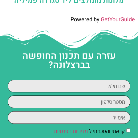
מלונות מומלצים ליד סגרדה פמיליה
Powered by
GetYourGuide
עזרה עם תכנון החופשה
בברצלונה?
קראתי והסכמתי ל
מדיניות הפרטיות