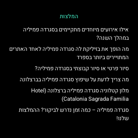
המלצות
אילו אירועים מיוחדים מתקיימים בסגרדה פמיליה
במהלך השנה?
מה הופך את בזיליקת לה סגרדה פמיליה לאחד האתרים
המתויירים ביותר בספרד
סיור פרטי או סיור קבוצתי בסגרדה פמיליה?
מה צריך לדעת על שיפוץ סגרדה פמיליה בברצלונה
מלון קטלוניה סגרדה פמיליה ברצלונה (Hotel
Catalonia Sagrada Familia)
סגרדה פמיליה – כמה זמן נדרש לביקור? ההמלצות
שלנו!