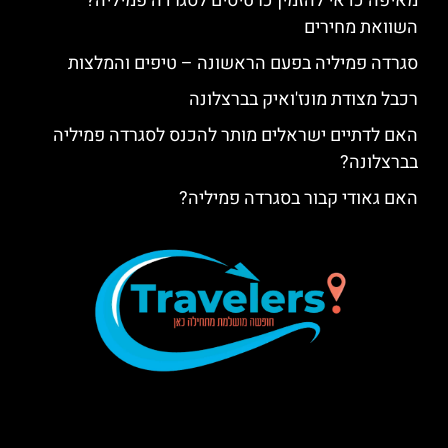
מאיפה כדאי להזמין כרטיסים לסגרדה פמיליה?
השוואת מחירים
סגרדה פמיליה בפעם הראשונה – טיפים והמלצות
רכבל מצודת מונז'ואיק בברצלונה
האם לדתיים ישראלים מותר להכנס לסגרדה פמיליה
בברצלונה?
האם גאודי קבור בסגרדה פמיליה?