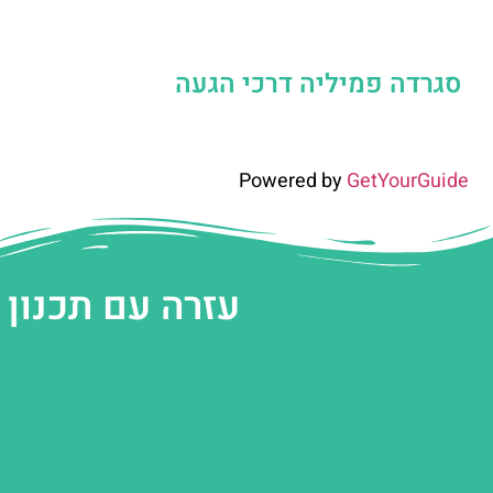
סגרדה פמיליה דרכי הגעה
Powered by
GetYourGuide
עזרה עם תכנון