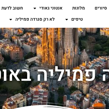
סיורים
מלונות
אנטוני גאודי
חשוב לדעת
טיפים
לא רק סגרדה פמיליה
 פמיליה באוט