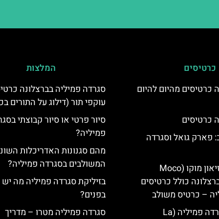
כרטיסים
המלצות
 כרטיסים מהיום להיום
סגרדה פמיליה בברצלונה כרטי
עוקפי תור (דילוג על התורים בכ
 כרטיסים
סיור פרטי או סיור קבוצתי בסג
פמיליה?
 פארק גואל וסגרדה
מהם סגנונות האדריכלות השוני
המשולבים בסגרדה פמיליה?
כרטיסים למוזיאון מוקו (Moco
Mu) בברצלונה כולל כרטיסים
בזיליקת סגרדה פמיליה מה יש
יה – כרטיס משולב
בפנים?
קתדרלת הסגרדה פמיליה (La
סגרדה פמיליה מטרו – מדריך