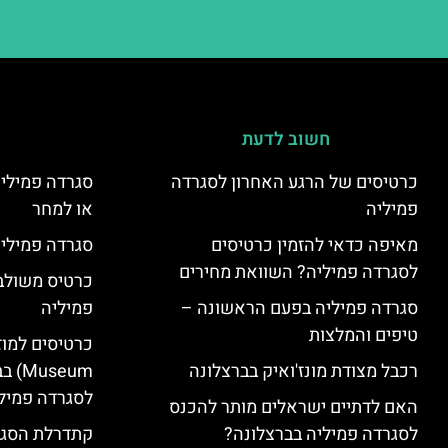
חשוב לדעת
כרטיסים של הרגע האחרון לסגרדה
סגרדה פמיליה
פמיליה
או למחר
מאיפה כדאי להזמין כרטיסים
סגרדה פמיליה
לסגרדה פמיליה? השוואת מחירים
כרטיס משולב:
סגרדה פמיליה בפעם הראשונה –
פמיליה
טיפים והמלצות
רכבל מצודת מונז'ואיק בברצלונה
seum
לסגרדה פמיל
האם לדתיים ישראלים מותר להכנס
לסגרדה פמיליה בברצלונה?