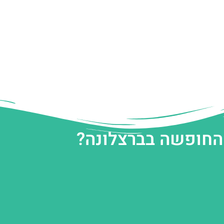
 החופשה בברצלונה?