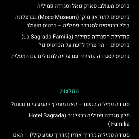
כרטיס משולב: פארק גואל וסגרדה פמיליה
כרטיסים למוזיאון מוקו (Moco Museum) בברצלונה
כולל כרטיסים לסגרדה פמיליה – כרטיס משולב
קתדרלת הסגרדה פמיליה (La Sagrada Familia)
כרטיסים – מה צריך לדעת על הכרטיסים?
כרטיס לסגרדה פמיליה עם עלייה למגדלים עם המעלית
המלצות
סגרדה פמיליה בגשם – האם מומלץ להגיע ביום גשום?
מלון סגרדה פמיליה ברצלונה (Hotel Sagrada
Familia )
סגרדה פמיליה מדריך אודיו (מדריך שמע קולי) – האם