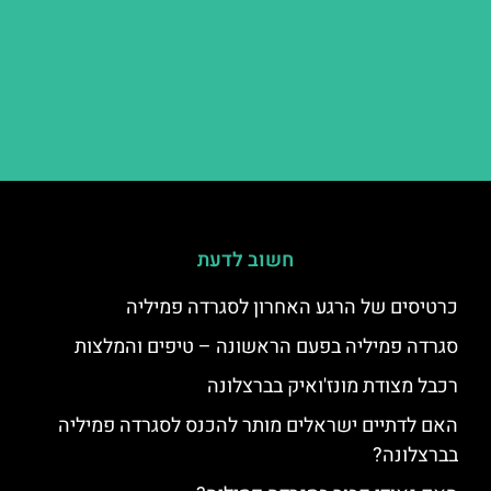
חשוב לדעת
כרטיסים של הרגע האחרון לסגרדה פמיליה
סגרדה פמיליה בפעם הראשונה – טיפים והמלצות
רכבל מצודת מונז'ואיק בברצלונה
האם לדתיים ישראלים מותר להכנס לסגרדה פמיליה
בברצלונה?