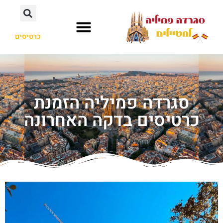
כרטיסים
אנטוני גאודי
חשוב לדעת
לא רק סגרדה פמיליה
סגרדה פמיליה הזמנת
כרטיסים בדקה האחרונה