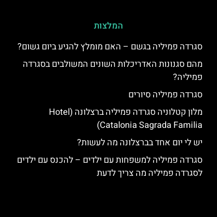
המלצות
סגרדה פמיליה בגשם – האם מומלץ להגיע ביום גשום?
מהם סגנונות האדריכלות השונים המשולבים בסגרדה
פמיליה?
סגרדה פמיליה סיורים
מלון קטלוניה סגרדה פמיליה ברצלונה (Hotel
Catalonia Sagrada Familia)
יש לי יום אחד בברצלונה מה לעשות?
סגרדה פמיליה למשפחות עם ילדים – להכנס עם ילדים
לסגרדה פמיליה מה צריך לדעת