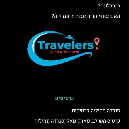
בברצלונה?
האם גאודי קבור בסגרדה פמיליה?
כרטיסים
סגרדה פמיליה כרטיסים
כרטיס משולב: פארק גואל וסגרדה פמיליה