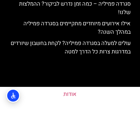
סגרדה פמיליה – כמה זמן נדרש לביקור? ההמלצות
שלנו!
אילו אירועים מיוחדים מתקיימים בסגרדה פמיליה
במהלך השנה?
עולים למעלה בסגרדה פמיליה? לקחת בחשבון שיורדים
במדרגות צרות כל הדרך למטה
אודות
מדיניות פרטיות
האתר הינו אתר המלצות מטיילים ולא האתר הרשמי של Sagrada Familia ©
כל הזכויות שמורות לסוכנות TRAVELERS.CO.IL