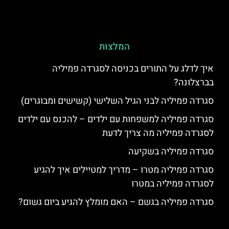
המלצות
איך לדלג על התורים בכניסה לסגרדה פמיליה
בברצלונה?
סגרדה פמיליה לבני הגיל השלישי (קשישים ומבוגרים)
סגרדה פמיליה למשפחות עם ילדים – להכנס עם ילדים
לסגרדה פמיליה מה צריך לדעת
סגרדה פמיליה בשקיעה
סגרדה פמיליה מטרו – מדריך למטיילים איך להגיע
לסגרדה פמיליה במטרו
סגרדה פמיליה בגשם – האם מומלץ להגיע ביום גשום?