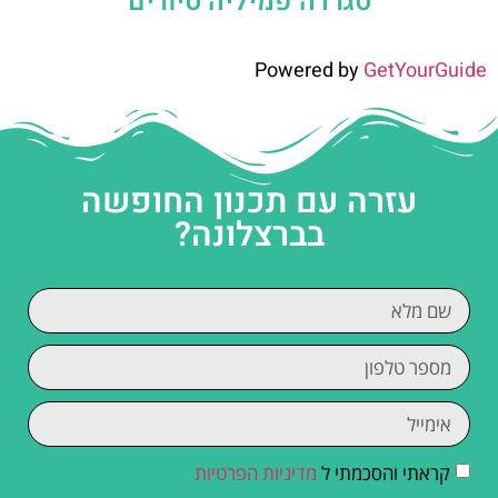
סגרדה פמיליה סיורים
Powered by
GetYourGuide
עזרה עם תכנון החופשה
בברצלונה?
קראתי והסכמתי ל
מדיניות הפרטיות