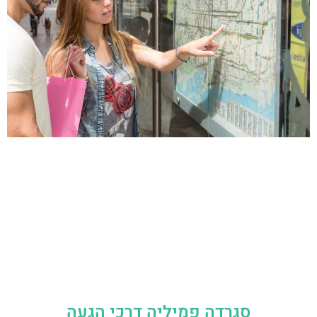
סגרדה פמיליה דרכי הגעה