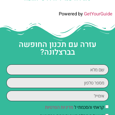
Powered by
GetYourGuide
עזרה עם תכנון החופשה
בברצלונה?
קראתי והסכמתי ל
מדיניות הפרטיות