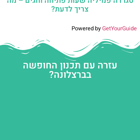
סגרדה פמיליה שעות פתיחה וחגים – מה
צריך לדעת?
Powered by
GetYourGuide
עזרה עם תכנון החופשה
בברצלונה?