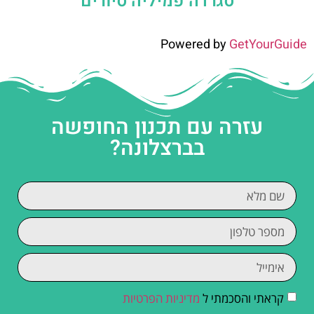
סגרדה פמיליה סיורים
Powered by
GetYourGuide
עזרה עם תכנון החופשה
בברצלונה?
קראתי והסכמתי ל
מדיניות הפרטיות