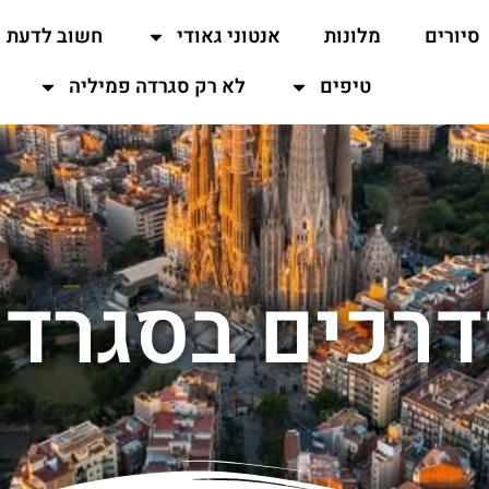
סיורים
מלונות
אנטוני גאודי
חשוב לדעת
טיפים
לא רק סגרדה פמיליה
דרכים בסגרד