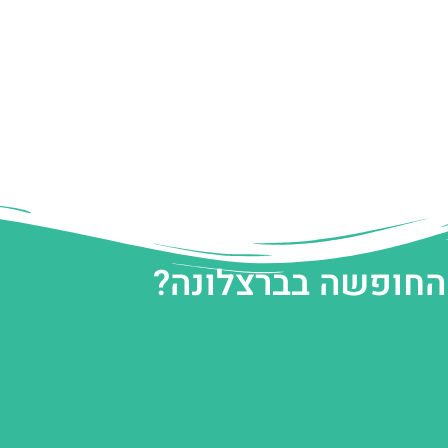
 החופשה בברצלונה?