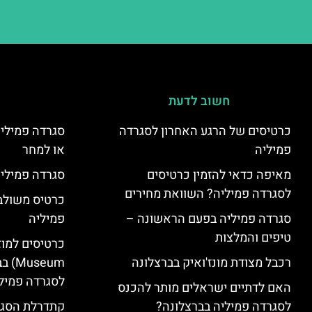
חשוב לדעת
כרטיסים של הרגע האחרון לסגרדה
סגרדה פמיליה
פמיליה
או למחר
מאיפה כדאי להזמין כרטיסים
סגרדה פמיליה
לסגרדה פמיליה? השוואת מחירים
כרטיס משולב:
סגרדה פמיליה בפעם הראשונה –
פמיליה
טיפים והמלצות
רכבל מצודת מונז'ואיק בברצלונה
seum
לסגרדה פמיל
האם לדתיים ישראלים מותר להכנס
לסגרדה פמיליה בברצלונה?