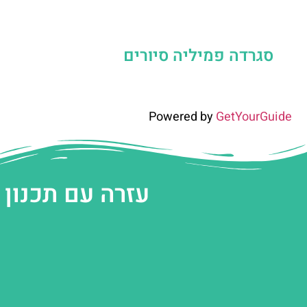
סגרדה פמיליה סיורים
Powered by
GetYourGuide
עזרה עם תכנון