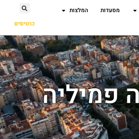
מסעדות
המלצות
כרטיסים
ה פמיליה