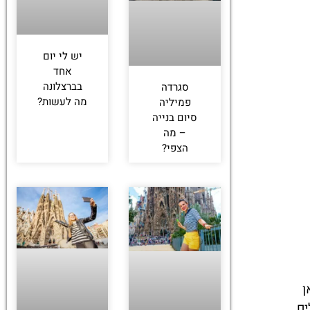
יש לי יום
אחד
בברצלונה
סגרדה
מה לעשות?
פמיליה
סיום בנייה
– מה
הצפי?
ן
ים