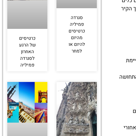
 כלים
 הקיר
סגרדה
פמיליה
כרטיסים
מהיום
כרטיסים
להיום או
של הרגע
למחר
האחרון
לסגרדה
ימת
פמיליה
התחושה
ם
חורי