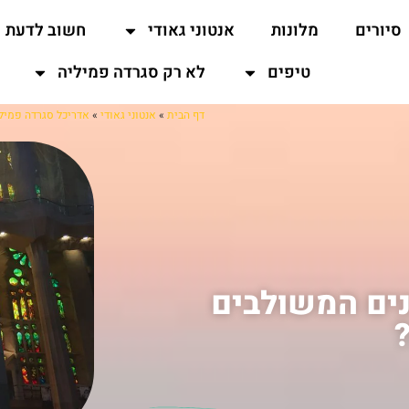
סיורים
מלונות
אנטוני גאודי
חשוב לדעת
טיפים
לא רק סגרדה פמיליה
דף הבית
»
אנטוני גאודי
»
אדריכל סגרדה פמיל
נים המשולבים