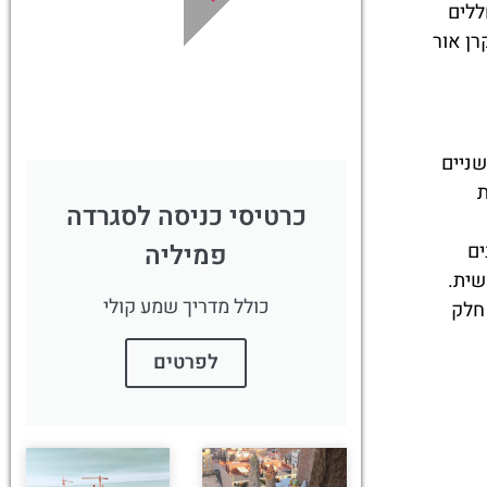
מציאת מלון
ללים
מומלץ?
רן אור
לחצו
פה!
שניים
ת
כרטיסי כניסה לסגרדה
פמיליה
ים
שית.
כולל מדריך שמע קולי
 חלק
לפרטים