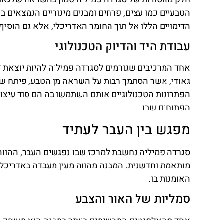
הטבעיים כמו עצים, פרחים ומבנים מינוריים הנמצאים 
הדימויים הללו אל תוך החומר האדריכלי, אלא גם הוסי
עבודת היד והדיוק הטכנולוגי
אחד המרכיבים שגורמים לסגרדה פמיליה להיות יוצאת דו
גאודי, אשר הסתמך רבות על השראה מן הטבע, פיתח שיטו
הפתרונות הטכנולוגיים אותם השתמשו בה הם סוד עיצוב
הפתוחים שבו.
מפגש בין העבר לעתיד
סגרדה פמיליה נחשבת למרכז שבו נפגשים העבר, ההווה
מותאמת וחדשנית. המבנה מהווה מעין מעבדה באדריכלו
האומנות בו.
סמליות של האור והצבע