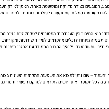
בטבע, המובעים בצורה מדויקת ומופשטת כאחד. האמן לא רק העב
ף להם משמעות סמלית שמתקשרת לעולמות רוחניים ולמסרים אלו
פן הוא החיבור בין העבודת יד המסורתית לטכנולוגיות בנייה מת
ת בנייה מיוחדות וכלים מתקדמים לעידוד יצירתיות ומקוריות.
י נדיר שמשפיע גם על איך המבנה מתמודד עם אתגרי הזמן והחל
 והעתיד – שם ניתן למצוא את השפעות התקופות השונות בצורה
ת, בה כל תקופה ואופן חשיבה תורמים למרקם העשיר והמורכב 