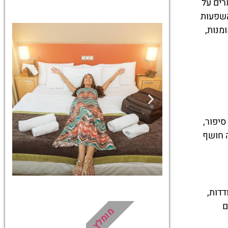
ומרים על
השפעות
מנות,
סיפור,
ה חושף
דדות,
מלונות
ם
מומלץ