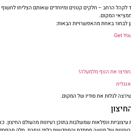
ד לקהל הרחב – חלקים קטנים ומיוחדים שאותם הצליחו לחשוף
ממציאי המקום.
תן לבחור באחת מהאפשרויות הבאות:
מיצו את הנוף מלמעלה!
אנגלית
ירצה לגלות את סודיו של המקום.
יצון
עיצוביות ונפלאות שמשלבות בתוכן רעיונות מהעולם החיצון. כא
רעיונות של תנועה מתמדת והתחדשות בלתי נגמרת. חלק מהפסל