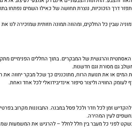
ר והצבע. החלונות הצבעוניים אינם רק אמצעי לעיצוב אלא גם
תפזר דרך הזכוכיות, נוצרת תחושה של כאילו השמים נפתחו בתוך
ניה שבין כל החלקים, ומהווה תמונה חזותית שמזכירה לנו את
 האסתטית והרגשית של המבקרים. בתוך החללים הפנימיים מתקי
משלב גם מסורת וגם חדשנות.
 המים או את תנועת הרוח, מתוכננים כך שכל מבקר יחווה את 
 לעומק החוויה וליצור סיפור אינדיבידואלי לכל אחד ואחת.
קדיש זמן לכל חדר ולכל פסל במבנה. התבוננות מקרוב בפרטי
חשפים לעין המהירה.
קט לפני כל מעבר בין חלל לחלל – להרגיש את המשמעות שמא