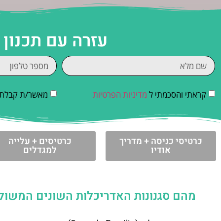
עזרה עם תכנון
קראתי והסכמתי ל
מדיניות הפרטיות
מאשר/ת קבלת די
כרטיסי כניסה + מדריך
כרטיסים + עלייה
אודיו
למגדלים
מהם סגנונות האדריכלות השונים המשול