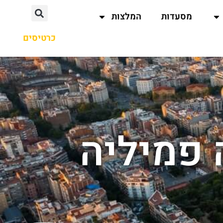
מסעדות
המלצות
כרטיסים
 פמיליה