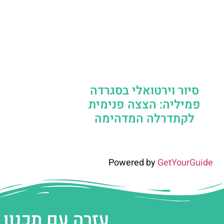
סיור וירטואלי בסגרדה
פמיליה: הצצה פנימית
לקתדרלה המדהימה
Powered by
GetYourGuide
עזרה עם תכנון