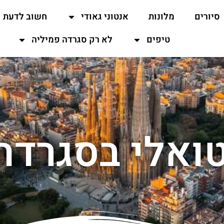
סיורים
מלונות
אנטוני גאודי
חשוב לדעת
טיפים
לא רק סגרדה פמיליה
רטואלי בסגרדה