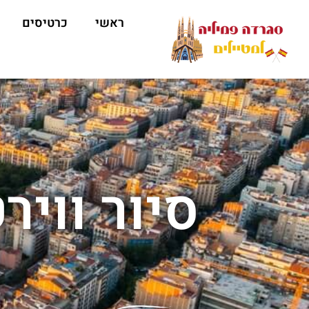
ראשי
כרטיסים
סיור ווי