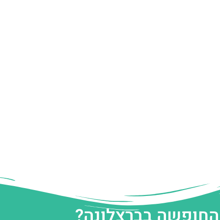
 החופשה בברצלונה?