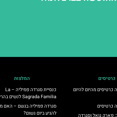
כרטיסים
המלצות
 כרטיסים מהיום להיום
כנסיית סגרדה פמיליה – La
Sagrada Familia לנשים בהריון
 כרטיסים
סגרדה פמיליה בגשם – האם מ
להגיע ביום גשום?
 פארק גואל וסגרדה