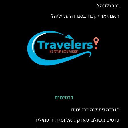
בברצלונה?
האם גאודי קבור בסגרדה פמיליה?
כרטיסים
סגרדה פמיליה כרטיסים
כרטיס משולב: פארק גואל וסגרדה פמיליה