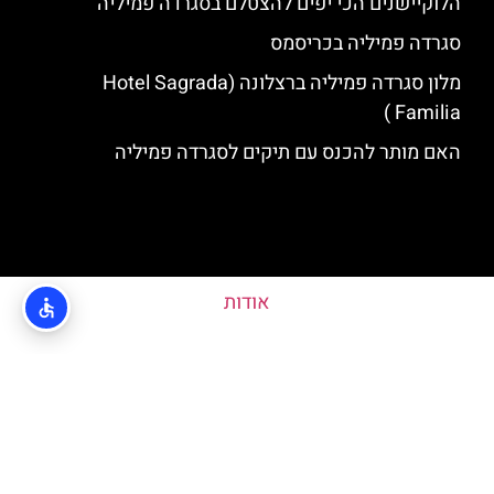
הלוקיישנים הכי יפים להצטלם בסגרדה פמיליה
סגרדה פמיליה בכריסמס
מלון סגרדה פמיליה ברצלונה (Hotel Sagrada
Familia )
האם מותר להכנס עם תיקים לסגרדה פמיליה
אודות
מדיניות פרטיות
האתר הינו אתר המלצות מטיילים ולא האתר הרשמי של Sagrada Familia ©
כל הזכויות שמורות לסוכנות TRAVELERS.CO.IL