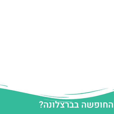
 החופשה בברצלונה?