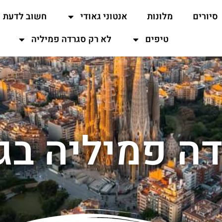
סיורים
מלונות
אנטוני גאודי
חשוב לדעת
טיפים
לא רק סגרדה פמיליה
ה פמיליה ב