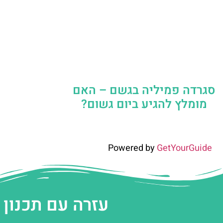
סגרדה פמיליה בגשם – האם
מומלץ להגיע ביום גשום?
Powered by
GetYourGuide
עזרה עם תכנון