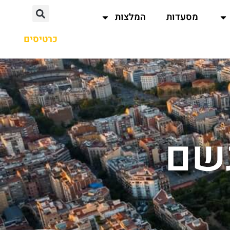
מסעדות
המלצות
כרטיסים
גשם