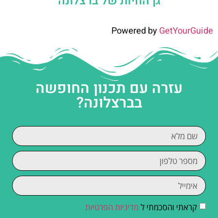
גן החיות של ברצלונה
Powered by
GetYourGuide
עזרה עם תכנון החופשה
בברצלונה?
קראתי והסכמתי ל
מדיניות הפרטיות