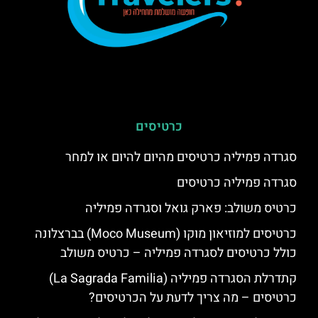
כרטיסים
סגרדה פמיליה כרטיסים מהיום להיום או למחר
סגרדה פמיליה כרטיסים
כרטיס משולב: פארק גואל וסגרדה פמיליה
כרטיסים למוזיאון מוקו (Moco Museum) בברצלונה
כולל כרטיסים לסגרדה פמיליה – כרטיס משולב
קתדרלת הסגרדה פמיליה (La Sagrada Familia)
כרטיסים – מה צריך לדעת על הכרטיסים?