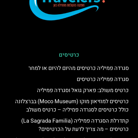
כרטיסים
סגרדה פמיליה כרטיסים מהיום להיום או למחר
סגרדה פמיליה כרטיסים
כרטיס משולב: פארק גואל וסגרדה פמיליה
כרטיסים למוזיאון מוקו (Moco Museum) בברצלונה
כולל כרטיסים לסגרדה פמיליה – כרטיס משולב
קתדרלת הסגרדה פמיליה (La Sagrada Familia)
כרטיסים – מה צריך לדעת על הכרטיסים?