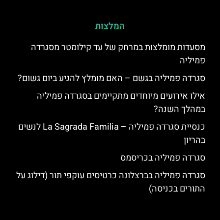
המלצות
מסעדות מומלצות במרחק של עד קילומטר מסגרדה
פמיליה
סגרדה פמיליה בגשם – האם מומלץ להגיע ביום גשום?
אילו אירועים מיוחדים מתקיימים בסגרדה פמיליה
במהלך השנה?
כנסיית סגרדה פמיליה – La Sagrada Familia לנשים
בהריון
סגרדה פמיליה בכריסמס
סגרדה פמיליה בברצלונה כרטיסים עוקפי תור (דילוג על
התורים בכניסה)