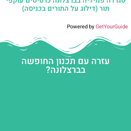
סגרדה פמיליה בברצלונה כרטיסים עוקפי
תור (דילוג על התורים בכניסה)
Powered by
GetYourGuide
עזרה עם תכנון החופשה
בברצלונה?