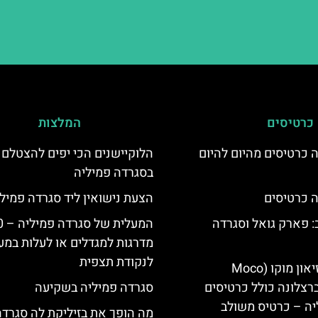
כרטיסים
המלצות
 כרטיסים מהיום להיום
הלוקיישנים הכי יפים להצטלם
בסגרדה פמיליה
 כרטיסים
הצעת נישואין ליד סגרדה פמיל
 פארק גואל וסגרדה
המעלי
מדרגות למגדלים או לעלות במע
לנקודת תצפית
כרטיסים למוזיאון מוקו (Moco
Mu) בברצלונה כולל כרטיסים
סגרדה פמיליה בשקיעה
יה – כרטיס משולב
מה הופך את בזיליקת לה סגרדה