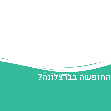
 החופשה בברצלונה?