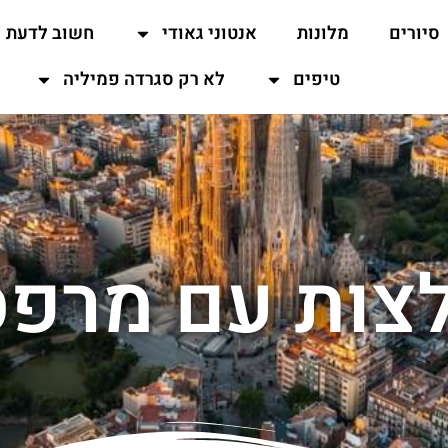
סיורים
מלונות
אנטוני גאודי
חשוב לדעת
טיפים
לא רק סגרדה פמיליה
צות עם מרפס