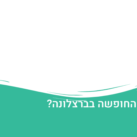
 החופשה בברצלונה?