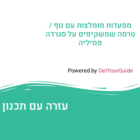
מסעדות מומלצות עם נוף /
טרסה שמשקיפים על סגרדה
פמיליה
Powered by
GetYourGuide
עזרה עם תכנון