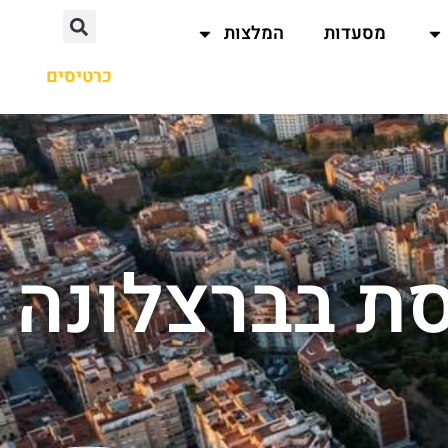
מסעדות
המלצות
כרטיסים
ת בברצלונה