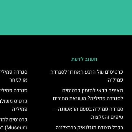
חשוב לדעת
כרטיסים של הרגע האחרון לסגרדה
סגרדה פמיליה
פמיליה
או למחר
מאיפה כדאי להזמין כרטיסים
סגרדה פמיליה
לסגרדה פמיליה? השוואת מחירים
כרטיס משולב:
סגרדה פמיליה בפעם הראשונה –
פמיליה
טיפים והמלצות
רכבל מצודת מונז'ואיק בברצלונה
seum