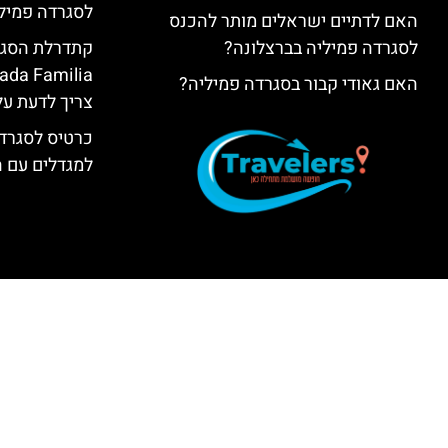
לסגרדה פמיל
האם לדתיים ישראלים מותר להכנס
לסגרדה פמיליה בברצלונה?
האם גאודי קבור בסגרדה פמיליה?
צריך לדעת על
כרטיס לסגרדה
למגדלים עם 
האתר הינו אתר המלצות מטיילים ולא האתר הרשמי של ilia