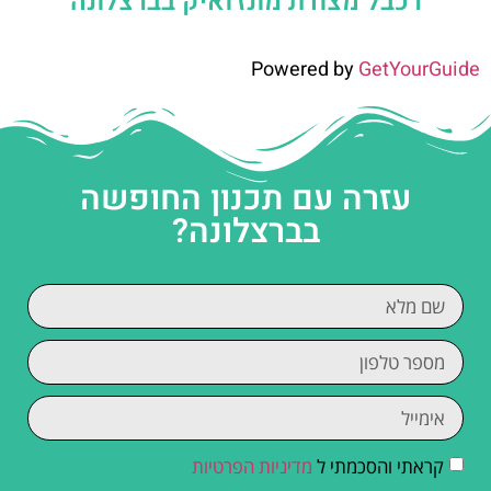
רכבל מצודת מונז'ואיק בברצלונה
Powered by
GetYourGuide
עזרה עם תכנון החופשה
בברצלונה?
קראתי והסכמתי ל
מדיניות הפרטיות