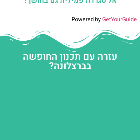
אל סגרדה פמיליה גם בחושך?
Powered by
GetYourGuide
עזרה עם תכנון החופשה
בברצלונה?