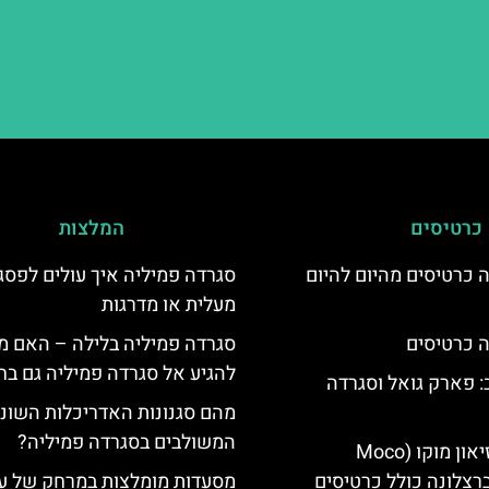
כרטיסים
המלצות
 כרטיסים מהיום להיום
סגרדה פמיליה איך עולים לפסג
מעלית או מדרגות
 כרטיסים
סגרדה פמיליה בלילה – האם מ
להגיע אל סגרדה פמיליה גם בח
 פארק גואל וסגרדה
מהם סגנונות האדריכלות השוני
המשולבים בסגרדה פמיליה?
כרטיסים למוזיאון מוקו (Moco
Mu) בברצלונה כולל כרטיסים
מסעדות מומלצות במרחק של ע