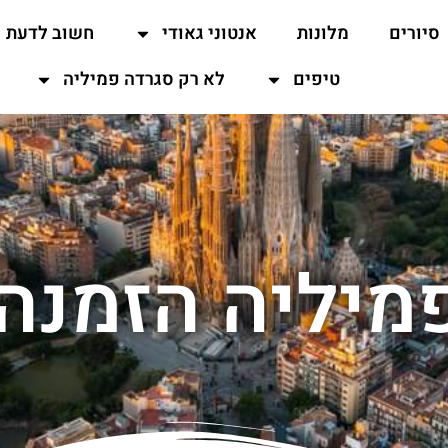
סיורים
מלונות
אנטוני גאודי
חשוב לדעת
טיפים
לא רק סגרדה פמיליה
מיליה הזמנה א