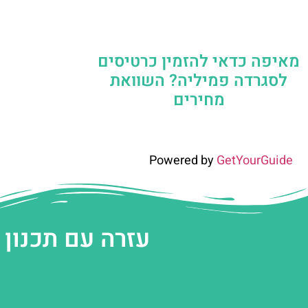
מאיפה כדאי להזמין כרטיסים
לסגרדה פמיליה? השוואת
מחירים
Powered by
GetYourGuide
עזרה עם תכנון