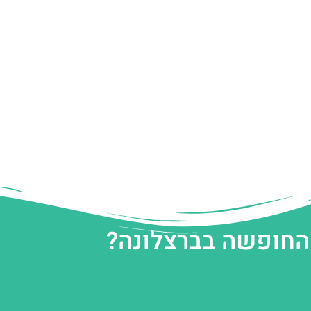
 החופשה בברצלונה?