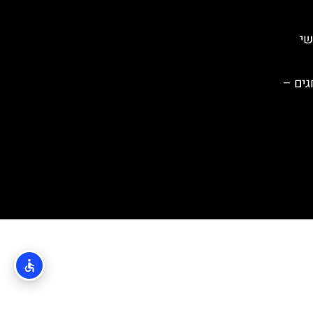
שי
גים –