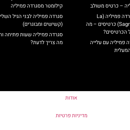
יה – כרטיס משולב
קילומטר מסגרדה פמיליה
קתדרלת הסגרדה פמיליה (La
סגרדה פמיליה לבני הגיל השלי
Sagrada Familia) כרטיסים – מה
(קשישים ומבוגרים)
 הכרטיסים?
סגרדה פמיליה שעות פתיחה וח
 פמיליה עם עלייה
מה צריך לדעת?
המעלית
אודות
מדיניות פרטיות