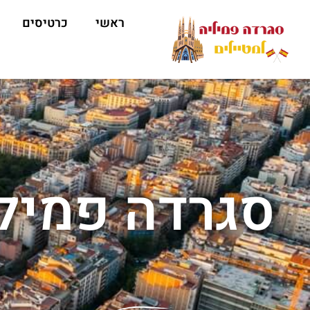
ראשי
כרטיסים
סגרדה פמילי