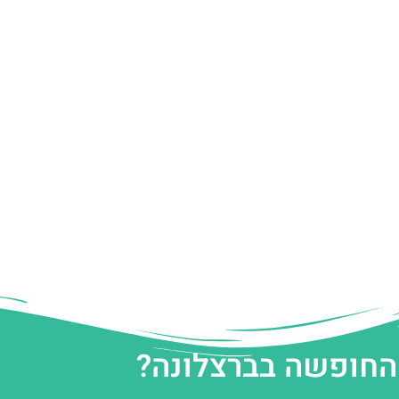
 החופשה בברצלונה?