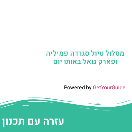
מסלול טיול סגרדה פמיליה
ופארק גואל באותו יום
Powered by
GetYourGuide
עזרה עם תכנון