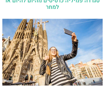
סגרדה פמיליה כרטיסים מהיום להיום או
למחר