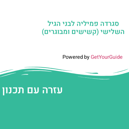
סגרדה פמיליה לבני הגיל
השלישי (קשישים ומבוגרים)
Powered by
GetYourGuide
עזרה עם תכנון