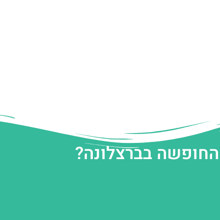
 החופשה בברצלונה?