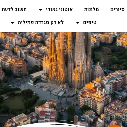
סיורים
מלונות
אנטוני גאודי
חשוב לדעת
טיפים
לא רק סגרדה פמיליה