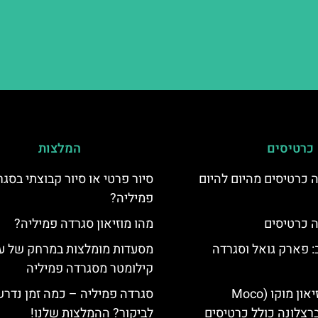
כרטיסים
המלצות
 כרטיסים מהיום להיום
סיור פרטי או סיור קבוצתי בסג
פמיליה?
 כרטיסים
מהו מוזיאון סגרדה פמיליה?
 פארק גואל וסגרדה
מסעדות מומלצות במרחק של ע
קילומטר מסגרדה פמיליה
כרטיסים למוזיאון מוקו (Moco
סגרדה פמיליה – כמה זמן נדרש
Mu) בברצלונה כולל כרטיסים
לביקור? ההמלצות שלנו!