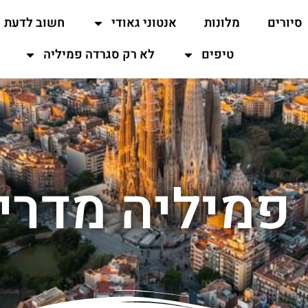
סיורים
מלונות
אנטוני גאודי
חשוב לדעת
טיפים
לא רק סגרדה פמיליה
פמיליה מדריך