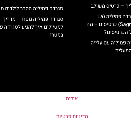
יה – כרטיס משולב
סגרדה פמיליה הסבר לילדים מה
קתדרלת הסגרדה פמיליה (La
סגרדה פמיליה מטרו – מדריך
Sagrada Familia) כרטיסים – מה
למטיילים איך להגיע לסגרדה פ
 הכרטיסים?
במטרו
 פמיליה עם עלייה
המעלית
אודות
מדיניות פרטיות