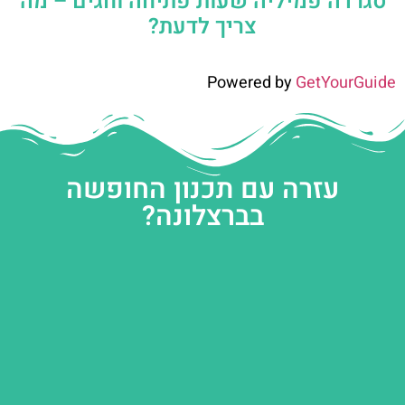
סגרדה פמיליה שעות פתיחה וחגים – מה
צריך לדעת?
Powered by
GetYourGuide
עזרה עם תכנון החופשה
בברצלונה?