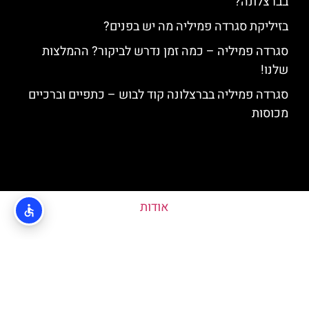
בברצלונה?
בזיליקת סגרדה פמיליה מה יש בפנים?
סגרדה פמיליה – כמה זמן נדרש לביקור? ההמלצות
שלנו!
סגרדה פמיליה בברצלונה קוד לבוש – כתפיים וברכיים
מכוסות
אודות
מדיניות פרטיות
האתר הינו אתר המלצות מטיילים ולא האתר הרשמי של Sagrada Familia ©
כל הזכויות שמורות לסוכנות TRAVELERS.CO.IL