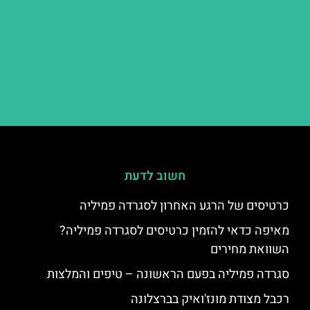
חשוב לדעת
כרטיסים של הרגע האחרון לסגרדה פמיליה
מאיפה כדאי להזמין כרטיסים לסגרדה פמיליה?
השוואת מחירים
סגרדה פמיליה בפעם הראשונה – טיפים והמלצות
רכבל מצודת מונז'ואיק בברצלונה