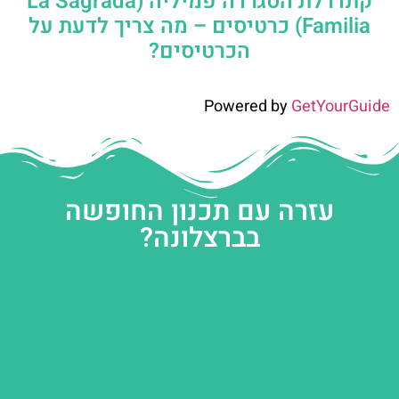
קתדרלת הסגרדה פמיליה (La Sagrada
Familia) כרטיסים – מה צריך לדעת על
הכרטיסים?
Powered by
GetYourGuide
עזרה עם תכנון החופשה
בברצלונה?