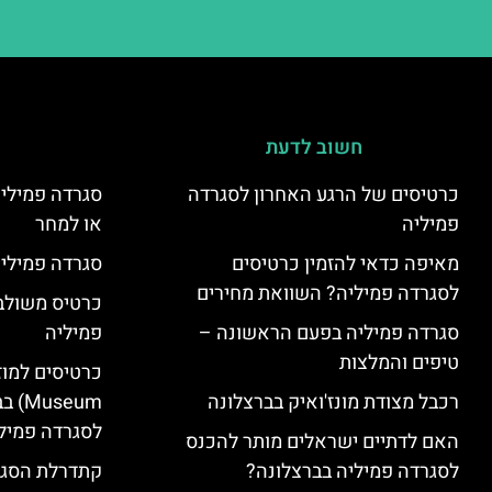
חשוב לדעת
כרטיסים של הרגע האחרון לסגרדה
סגרדה פמיליה
פמיליה
או למחר
מאיפה כדאי להזמין כרטיסים
סגרדה פמיליה
לסגרדה פמיליה? השוואת מחירים
כרטיס משולב:
סגרדה פמיליה בפעם הראשונה –
פמיליה
טיפים והמלצות
רכבל מצודת מונז'ואיק בברצלונה
seum
לסגרדה פמיל
האם לדתיים ישראלים מותר להכנס
לסגרדה פמיליה בברצלונה?