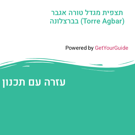
תצפית מגדל טורה אגבר
(‪Torre Agbar‬) בברצלונה
Powered by
GetYourGuide
עזרה עם תכנון