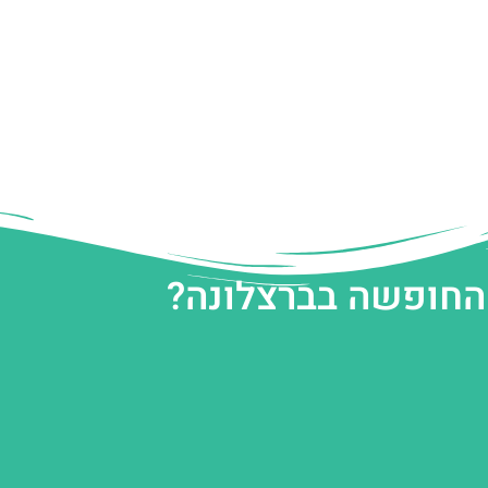
 החופשה בברצלונה?