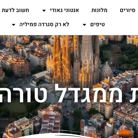
סיורים
מלונות
אנטוני גאודי
חשוב לדעת
טיפים
לא רק סגרדה פמיליה
 ממגדל טורה 