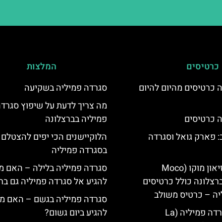
כרטיסים
המלצות
 כרטיסים מהיום להיום
סגרדה פמיליה בשקיעה
מה צריך לדעת על שיפוץ סגרד
 כרטיסים
פמיליה בברצלונה
 פארק גואל וסגרדה
הלוקיישנים הכי יפים להצטלם
בסגרדה פמיליה
כרטיסים למוזיאון מוקו (Moco
סגרדה פמיליה בלילה – האם מ
Mu) בברצלונה כולל כרטיסים
להגיע אל סגרדה פמיליה גם בח
יה – כרטיס משולב
סגרדה פמיליה בגשם – האם מ
קתדרלת הסגרדה פמיליה (La
להגיע ביום גשום?