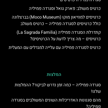
כרטיס משולב: פארק גואל וסגרדה פמיליה
כרטיסים למוזיאון מוקו (Moco Museum) בברצלונה
כולל כרטיסים לסגרדה פמיליה – כרטיס משולב
קתדרלת הסגרדה פמיליה (La Sagrada Familia)
כרטיסים – מה צריך לדעת על הכרטיסים?
כרטיס לסגרדה פמיליה עם עלייה למגדלים עם המעלית
המלצות
סגרדה פמיליה – כמה זמן נדרש לביקור? ההמלצות
שלנו!
מהם סגנונות האדריכלות השונים המשולבים בסגרדה
פמיליה?