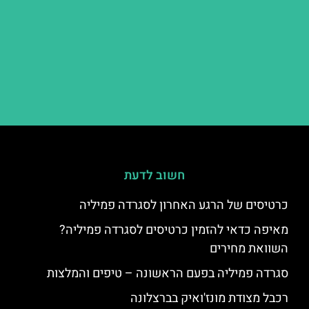
חשוב לדעת
כרטיסים של הרגע האחרון לסגרדה פמיליה
מאיפה כדאי להזמין כרטיסים לסגרדה פמיליה?
השוואת מחירים
סגרדה פמיליה בפעם הראשונה – טיפים והמלצות
רכבל מצודת מונז'ואיק בברצלונה