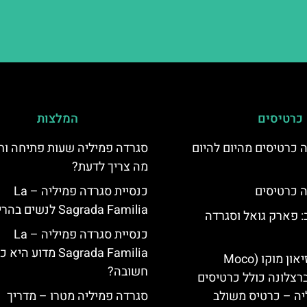
כרטיסים
המלצות
 כרטיסים מהיום להיום
סגרדה פמיליה שעות פתיחה וח
מה צריך לדעת?
 כרטיסים
כנסיית סגרדה פמיליה – La
Sagrada Familia לנשים בהריון
 פארק גואל וסגרדה
כנסיית סגרדה פמיליה – La
Sagrada Familia מדוע ה
כרטיסים למוזיאון מוקו (Moco
חשובה?
Mu) בברצלונה כולל כרטיסים
יה – כרטיס משולב
סגרדה פמיליה מטרו – מדריך