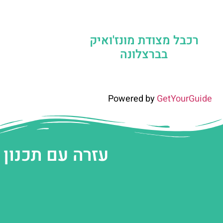
רכבל מצודת מונז'ואיק
בברצלונה
Powered by
GetYourGuide
עזרה עם תכנון