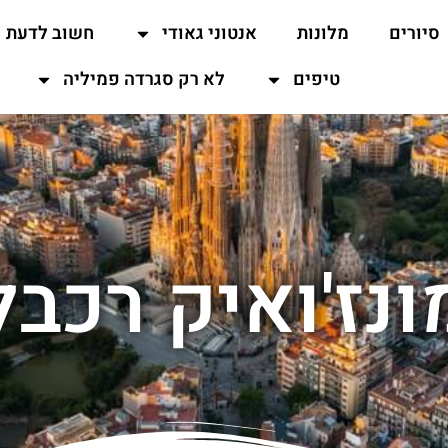
סיורים
מלונות
אנטוני גאודי
חשוב לדעת
טיפים
לא רק סגרדה פמיליה
ונז'ואיק רכבל