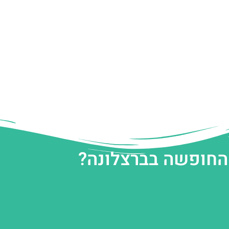
 החופשה בברצלונה?