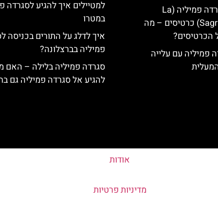
למטיילים איך להגיע לסגרדה פ
קתדרלת הסגרדה פמיליה (La
במטרו
Sagrada Familia) כרטיסים – מה
 הכרטיסים?
איך לדלג על התורים בכניסה ל
פמיליה בברצלונה?
 פמיליה עם עלייה
המעלית
סגרדה פמיליה בלילה – האם מ
להגיע אל סגרדה פמיליה גם בח
אודות
מדיניות פרטיות