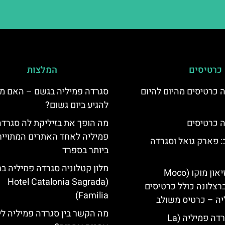
כרטיסים
המלצות
 כרטיסים מהיום להיום
סגרדה פמיליה בגשם – האם מ
להגיע ביום גשום?
 כרטיסים
מה הופך את בזיליקת לה סגרדה
פמיליה לאחד האתרים המתוייר
 פארק גואל וסגרדה
ביותר בספרד
מלון קטלוניה סגרדה פמיליה ב
כרטיסים למוזיאון מוקו (Moco
(Hotel Catalonia Sagrada
Mu) בברצלונה כולל כרטיסים
Familia)
יה – כרטיס משולב
מה הקשר בין סגרדה פמיליה לי
קתדרלת הסגרדה פמיליה (La