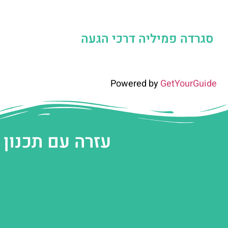
סגרדה פמיליה דרכי הגעה
Powered by
GetYourGuide
עזרה עם תכנון