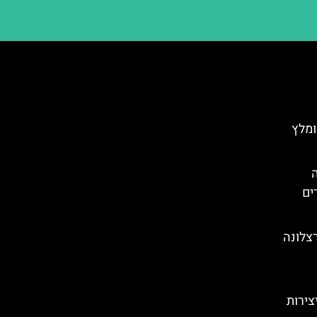
ומלץ
ים
רצלונה
צירות