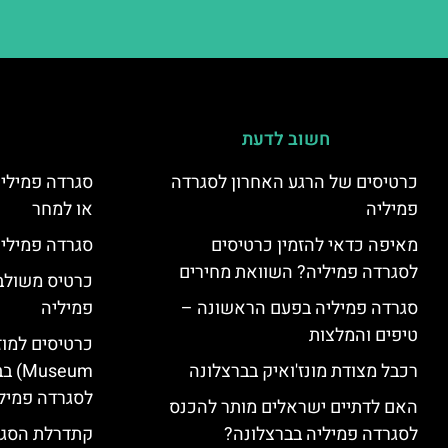
חשוב לדעת
כרטיסים של הרגע האחרון לסגרדה
סגרדה פמיליה
פמיליה
או למחר
מאיפה כדאי להזמין כרטיסים
סגרדה פמיליה
לסגרדה פמיליה? השוואת מחירים
כרטיס משולב:
סגרדה פמיליה בפעם הראשונה –
פמיליה
טיפים והמלצות
רכבל מצודת מונז'ואיק בברצלונה
seum
לסגרדה פמיל
האם לדתיים ישראלים מותר להכנס
לסגרדה פמיליה בברצלונה?