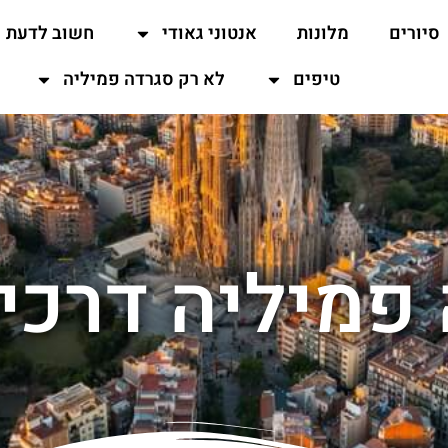
סיורים
מלונות
אנטוני גאודי
חשוב לדעת
טיפים
לא רק סגרדה פמיליה
פמיליה דרכי