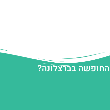
 החופשה בברצלונה?