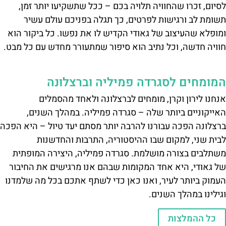
לסיום, זכרו שהחוויה תלויה בכם – ככל שתשקיעו יותר זמן,
תשומת לב ורגישות לפרטים, כך תגלה בפניכם עולם עשיר
ומופלא שהעיצוב של גאודי הקדיש לו את נפשו. כל ביקור הוא
חוויה חדשה, וכל נתיב הוא סיפור שמתעורר מחדש עם כל מבט.
המומחים לסגרדה פמיליה וברצלונה
אנחנו לירון וקרן, מומחים לברצלונה ולאחד מהסמלים
האייקוניים ביותר שלה – סגרדה פמיליה. במהלך השנים,
ברצלונה הפכה עבורנו להרבה יותר מסתם יעד טיול – היא הפכה
לבית שני, למקום שבו ההיסטוריה, התרבות והחדשנות
משתלבים בצורה מושלמת. סגרדה פמיליה, היצירה המופתית
של גאודי, היא אחד המקומות שבהם אנו מרגישים את החיבור
העמוק ביותר לעיר, ואנו כאן כדי לשתף אתכם בכל מה שלמדנו
וגילינו במהלך השנים.
כל ההמלצות