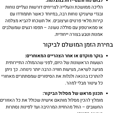
לבוש נוח והצטיידות במצלמה:
הליכה ממושכת והעלייה לצריחים דורשות נעליים נוחות
ובגדי שיעניקו נוחות רבה, במיוחד כאשר תתמודדו עם
קירות מלאי פרטים ועיצובים. אל תשכחו להביא מצלמה
או סמארטפון עם סוללה טעונה – תפסו רגעים שמשלבים
אמנות וטבע בצורה ייחודית.
בחירת הזמן המושלם לביקור
בוקר מוקדם או אחר הצהריים המאוחרים:
השעות הראשונות של היום, לפני שההמולה התיירותית
מגיעה לשיאה, מציעות חוויה הרבה יותר נינוחה. כך ניתן
להתרכז בהנאה ולגלות את הסיפורים שמסתתרים מאחורי
כל עיטור מבלי למהר.
תכנון מראש של מסלול הביקור:
מומלץ להכין מסלול מותאם אישית שכולל את כל האזורים
החשובים – החל מהחזית המרהיבה ועד לפינות נסתרות