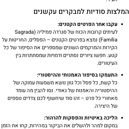
המלצות סודיות למבקרים עקשנים
עקבו אחר הפרטים הקטנים:
לעיתים קרובות הכוח של סגרדה פמיליה (Sagrada
Família) נמצא בפרטים הקטנים – הפסלים, החריטות על
הקירות והמרקמים השונים שמספרים את הסיפור של כל
קטע. חפשו ציורים נסתרים ודמויות שמסתתרות בין
העיטורים.
התעמקו בסיפור האמנותי וההיסטורי:
כל קשת, כל פסל וכל גוון נושא משמעות עמוקה של
ההיסטוריה והאמנות של גאודי. נסו להבין מה עומד
מאחורי כל פרט – זהו סוד שיחשוף לכם צדדים נוספים
של היצירה.
הליכה באיטיות והפסקות להרהור:
במקום למהר ולהשלים את הביקור במהירות, קחו את הזמן