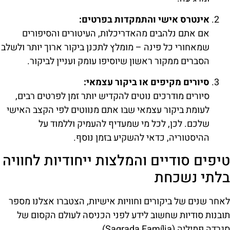
אינטרס אישי והתמקדות בפרטים:
אם אתם נלהבים מהאדריכלות, העיטורים והסיפורים
שמאחורי כל פינה – מומלץ לתכנן ביקור ארוך יותר ולשלב
הסברים ממקור ראשון שיוסיפו עומק ועניין לביקור.
סיורים מקיפים או ביקור עצמאי:
סיורים מודרכים נוטים להקדיש יותר זמן לפרטים רבים,
לעומת ביקור עצמאי שבו אתם מנווטים לפי הקצב האישי
שלכם. לכן, לכל מי שמעדיף להעמיק וללמוד על
ההיסטוריה, כדאי להשקיע בזמן נוסף.
טיפים סודיים והמלצות ייחודיות לחוויה
בלתי נשכחת
לאחר שנים של ביקורים וחוויות אישיות, הצטברו אצלנו מספר
תובנות סודיות שחשוב לידע לפני הכניסה לעולם הקסום של
סגרדה פמיליה (Sagrada Família).