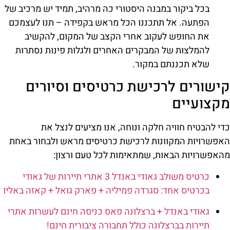
בכל ביקור במבנה היסטורי כה מרהיב, תמיד יש מרכיב של
הפתעה. אל תתכננו הכל מראש בקפידה – תנו לעצמכם
את החופש לעקוב אחרי הקצב של המקום, להקשיב
להמלצות של המבקרים האחרים ולגלות פינות נסתרות
שלא תכננתם במקור.
קישורים לרכישת כרטיסים וסיורים
מקצועיים
כדי להבטיח חוויה חלקה ונוחה, אנו מציעים לנצל את
האפשרויות המקוונות לרכישת כרטיסים מראש ולבחור באחת
מהאפשרויות הבאות, שמתאימות לכל טעם ורצון:
כרטיס משולב גאודי באנדל 3 אתרי תיירות של גאודי
בכרטיס אחד: סגרדה פמיליה + פארק גואל + קאזה באליו
גאודי באנדל + ברצלונה פאס כניסה חינם לעשרות אתרי
תיירות בברצלונה כולל תחבורה ציבורית חינם!