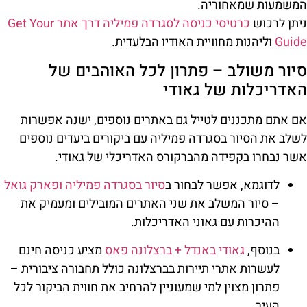
המשמעות שמאחוריה.
ניתן לרכוש
כרטיסי כניסה לסגרדה פמיליה דרך אתר Get Your
Guide
וליהנות מחוויית האודיו הבלעדית.
סיור משולב – פתרון לכל האוהבים של
האדריכלות של גאודי
אם אתם מתכננים לטייל גם באתרים נוספים, ישנה אפשרות
לשלב את הסיור בסגרדה פמיליה עם ביקורים ביעדים נוספים
אשר נבחרו בקפידה מהברקורס האדריכלי של גאודי.
לדוגמא, אפשר לבחור ב
סיור בסגרדה פמיליה ופארק גואל
– סיור המשלב את שני האתרים המובילים ומעמיק את
ההיכרות עם גאוני האדריכלות.
בנוסף,
גאודי באנדל + ברצלונה פאס
מציע כניסה חינם
לעשרות אתרי תיירות בברצלונה כולל תחבורה ציבורית –
פתרון מצוין למי שמעוניין להרחיב את חווית הביקור לכל
העיר.