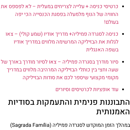
כרטיסי כניסה + עלייה לצריחים במעלית – לא לפספס את
החוויה של הנוף מלמעלה בפסגת הכנסייה הכי יפה
בעולם!
כניסה לסגרדה פמיליה+ מדריך אודיו (שמע קולי) – צאו
לגלות את הבזיליקה המרשימה מלווים במדריך אודיו
בשפה האנגלית
סיור מודרך בסגרדה פמיליה – צאו לסיור מודרך באורך של
שעה וחצי בין כותלי הבזיליקה המרהיבה מלווים במדריך
מקומי מקצועי שיספר לכם את סודות הבזיליקה
עוד אופציות לכרטיסים וסיורים
התבוננות פנימית והתעמקות בסודיות
האמנותית
במהלך הזמן המוקדש לסגרדה פמיליה (Sagrada Família)