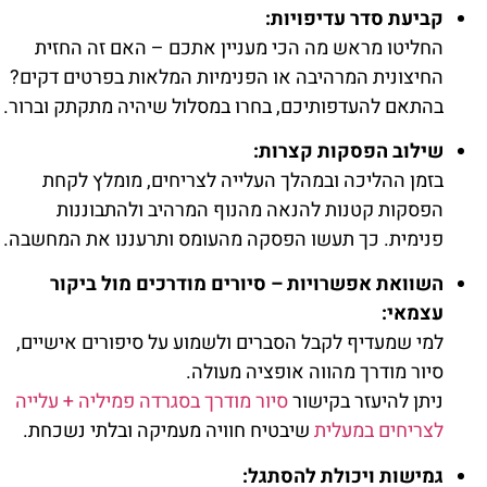
קביעת סדר עדיפויות:
החליטו מראש מה הכי מעניין אתכם – האם זה החזית
החיצונית המרהיבה או הפנימיות המלאות בפרטים דקים?
בהתאם להעדפותיכם, בחרו במסלול שיהיה מתקתק וברור.
שילוב הפסקות קצרות:
בזמן ההליכה ובמהלך העלייה לצריחים, מומלץ לקחת
הפסקות קטנות להנאה מהנוף המרהיב ולהתבוננות
פנימית. כך תעשו הפסקה מהעומס ותרעננו את המחשבה.
השוואת אפשרויות – סיורים מודרכים מול ביקור
עצמאי:
למי שמעדיף לקבל הסברים ולשמוע על סיפורים אישיים,
סיור מודרך מהווה אופציה מעולה.
ניתן להיעזר בקישור
סיור מודרך בסגרדה פמיליה + עלייה
לצריחים במעלית
שיבטיח חוויה מעמיקה ובלתי נשכחת.
גמישות ויכולת להסתגל: