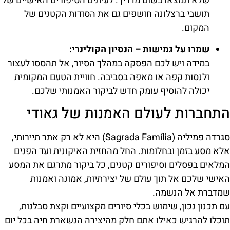
שלא תמצאו בשום מדריך. לעיתים הסיפורים האישיים של
תושבי ברצלונה חושפים גם את הסודות הקטנים של
המקום.
שמרו על גמישות – הנסיון הקולינרי:
במידה ויש לכם הפסקה במהלך הסיור, אל תהססו לעצור
ולנסות קפה או מאפה בסביבה. חוויית הטעם המקומית
יכולה להוסיף עומק חדש לביקור האמנותי שלכם.
התחברות לעולם האמנות של גאודי
סגרדה פמיליה (Sagrada Família) היא לא רק אתר תיירותי,
אלא מסע בזמן ובחלומות. החל מהחזית האיקונית ועד הפנים
המלאים בפסלים וסיפורים קטנים, כל ביקור מתרגם את המסע
האישי שלכם אל תוך עולם של יצירתיות, אמונה ואמנות
שמדברת אל הנשמה.
עם תכנון נכון, שימוש בכלי סיורים מקצועיים וקצת סבלנות,
תוכלו להרגיש כאילו אתם חלק מהיצירה הנשארת חיה בכל יום