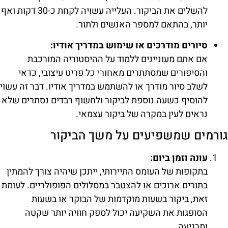
להשלים את הביקור. העלייה עשויה לקחת כ-30 דקות ואף
יותר, בהתאם למספר האנשים ולתור.
סיורים מודרכים או שימוש במדריך אודיו:
אם אתם מעוניינים ללמוד על ההיסטוריה המורכבת
והסיפורים שמסתתרים מאחורי כל פריט עיצובי, כדאי
לשלב סיור מודרך או להשתמש במדריך אודיו. דבר זה עשוי
להוסיף כשעה נוספת לביקור ולחשוף רבדים נסתרים שלא
נראים לעין במקרה של ביקור עצמאי.
גורמים שמשפיעים על משך הביקור
עונה וזמן ביום:
בתקופות של העומס התיירותי, ייתכן שיהיה צורך להמתין
בתורים ארוכים או להצטבר במסלולים הפופולריים. לעומת
זאת, ביקור בשעות מוקדמות של הבוקר או בשעות
הסופגות את השקיעה יכול לספק חוויה יותר שקטה
ומרגיעה.