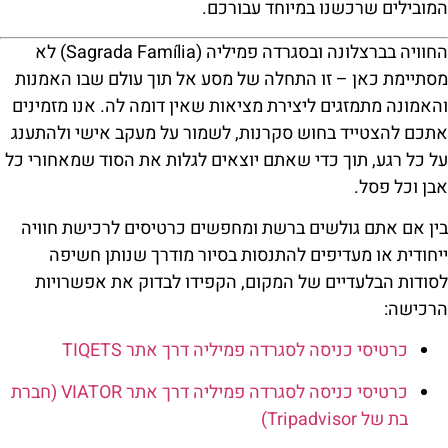
המובילים שרכשנו במיוחד עבורכם.
החוויה בברצלונה ובסגרדה פמיליה (Sagrada Família) לא
מסתיימת כאן – זו התחלה של מסע אל תוך עולם שבו האמנות
והאמונה מתמזגים ליצירת מציאות שאין דומה לה. אנו מזמינים
אתכם להצטייד בחוש סקרנות, לשמור על מעקב אישי ולהתענג
על כל רגע, תוך כדי שאתם יוצאים לגלות את הסוד שמאחורי כל
אבן וכל פסל.
בין אם אתם גולשים ברשת ומחפשים כרטיסים לרכישת חוויה
ייחודית או מעדיפים להתנסות בסיור מודרך שנותן חשיפה
לסודות הבלעדיים של המקום, הקפידו לבדוק את אפשרויות
הרכישה:
כרטיסי כניסה לסגרדה פמיליה דרך אתר TIQETS
כרטיסי כניסה לסגרדה פמיליה דרך אתר VIATOR (חברת
בת של Tripadvisor)