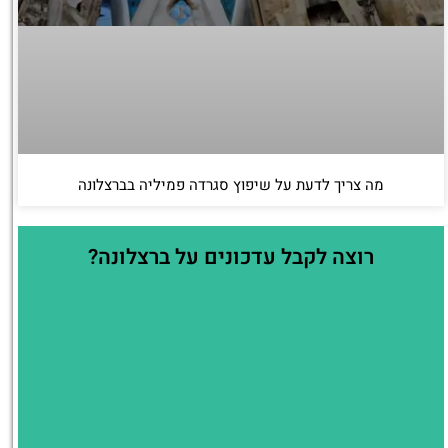
מה צריך לדעת על שיפוץ סגרדה פמיליה בברצלונה
רוצה לקבל עדכונים על ברצלונה?