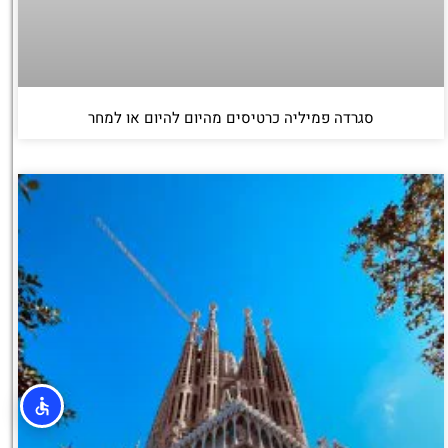
סגרדה פמיליה כרטיסים מהיום להיום או למחר