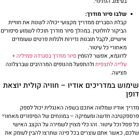
בעיצוב הפנימי.
שלבו סיור מודרך:
קבלת הסברים ממדריך מקצועי יכולה לשנות את חוויית
הביקור לחלוטין. במהלך סיור מודרך תוכלו לשמוע סיפורים
אישיים, לקבל תובנות נדירות ולגלות פרטים שעומדים
מאחורי כל עיטור.
לדוגמא, אפשר להזמין
סיור מודרך בסגרדה פמיליה +
עלייה לתצפית
ולהתפעל מהנופים המרהיבים שברצלונה
מציעה.
שימוש במדריכים אודיו – חוויה קולית יוצאת
דופן
מדריך אודיו שמלווה אתכם בשפה האנגלית יכול לספק
פרספקטיבה חדשה ומעמיקה – במונחים של הסיפורים מאחורי
כל פסל וכל עיטור. זהו כלי מצוין לשמירה על הקצב האישי
שלכם, כאשר אתם עוצרים בכל פינה שתרצו להבין לעומק את