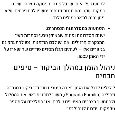
להתענג על היופי שבכל פינה. הפסקה קצרה, ישיבה
במקום שקט והתבוננות פנימית יחשפו לכם פרטים שלא
ניתן יהיה לתאר במילים בלבד.
הפתעות במסדרונות הנסתרים:
ישנם מסדרונות ופינות שבאופן טבעי נסתרות מעין
המבקרים הרגילים. אם יש לכם הזדמנות, נסו להתעמק גם
באזורים אלו – לעיתים תגלו מסרים סודיים שהושארו על
ידי האמן עצמו.
ניהול הזמן במהלך הביקור – טיפים
חכמים
להצליח לנצל את הזמן בצורה מיטבית תוך כדי ביקור בסגרדה
פמיליה (Sagrada Família), חשוב לתכנן מראש את המסלול
ולהתחשב בצרכים האישיים שלכם. אנו ממליצים על מספר
טכניקות עוזרות לניהול זמן: