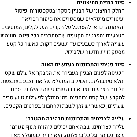
סיור בחזית החיצונית:
החלק החיצוני של הבניין מסקרן בטקסטורות, פיסול
ועיטורים מופלאים שמספרים את סיפור הבריאה
והאמונה. כדאי להסתכל על הקווים העקלקלים, המוטיבים
הטבעיים והפרטים הקטנים שמסתתרים בכל פינה. חוויה זו
עשויה לארוך כשבעים עד תשעים דקות, כאשר כל קטע
מספק זווית חדשה של גילוי.
סיור פנימי והתבוננות בעדשים האור:
הכניסה לפנים הבניין מעבירה את המבקר אל עולם שקט
ומלא סימבוליזם. השילוב המופלא של אור וצבע באמצעות
חלונות הצבעים יוצר אווירה שמרגישה כאילו נכנסתם
למקדש של קסם ורוחניות. זמן מומלץ לפעילות זו נע סביב
שעתיים, כאשר יש זמן לשבת ולהתבונן בפרטים הקטנים.
עלייה לצריחים והתבוננות מרהיבה מהגובה:
עלייה לצריחים, שבה אתם יכולים ליהנות מנוף פנורמי
עוצר נשימה על כל ברצלונה, היא חוויה שמומלץ מאוד