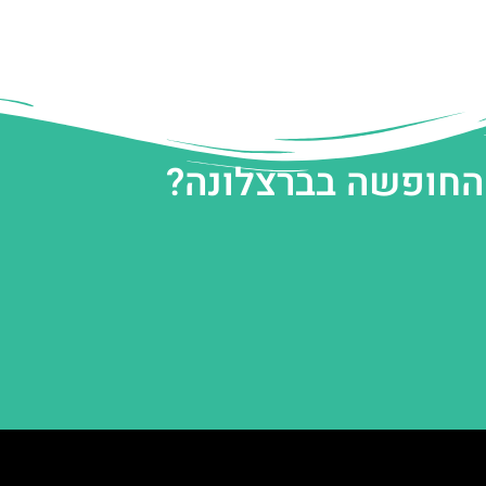
 החופשה בברצלונה?