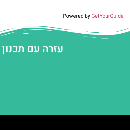
Powered by
GetYourGuide
עזרה עם תכנון