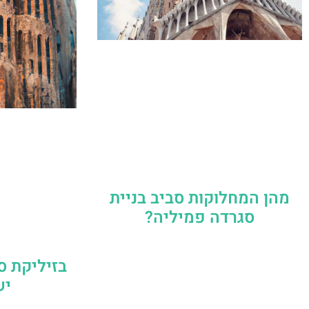
מהן המחלוקות סביב בניית
סגרדה פמיליה?
בזיליקת ס
יש