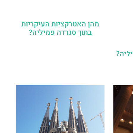
מהן האטרקציות העיקריות
בתוך סגרדה פמיליה?
יליה?