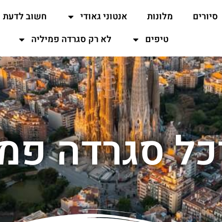
סיורים
מלונות
אנטוני גאודי
חשוב לדעת
טיפים
לא רק סגרדה פמיליה
כל סגרדה פמי