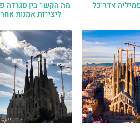
מיליה אדריכל
מה הקשר בין סגרדה פ
ליצירות אמנות אחרו