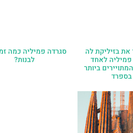
את בזיליקת לה
סגרדה פמיליה כמה זמ
פמיליה לאחד
לבנות?
מתויירים ביותר
בספרד