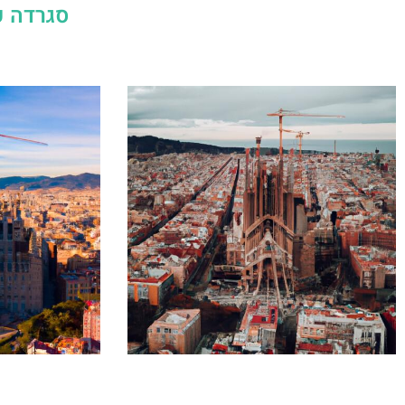
סגרדה פ