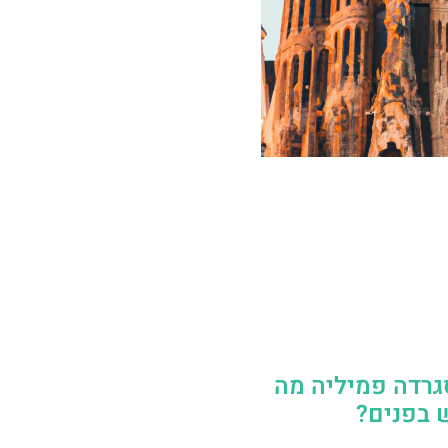
גרדה פמיליה מה
 בפנים?