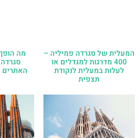
המעלית של סגרדה פמיליה –
מה הופך 
400 מדרגות למגדלים או
סגרדה 
לעלות במעלית לנקודת
האתרים ה
תצפית